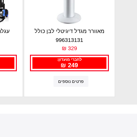
מאוורר מגדל דיגיטלי לבן כולל
שלט VEGA
996313131
329 ₪
לחברי מועדון:
249 ₪
פרטים נוספים