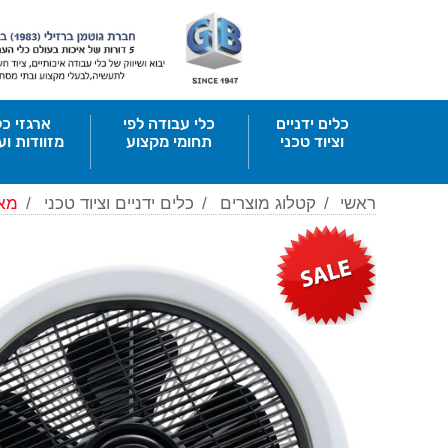
כלים ידניים
כלי עבודה לפי
ארגזי כל
וציוד טכני
תחומי מקצוע
מזוודות וע
ראשי
/
קטלוג מוצרים
/
כלים ידניים וציוד טכני
/
מאו