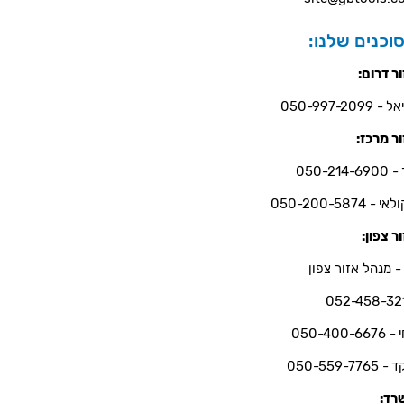
וכנים שלנו:
ר דרום:
- 050-997-2099
ר מרכז:
050-214-6
י - 050-200-5874
ר צפון:
- מנהל אזור צפון
052-458-32
050-400-66
050-559-7765
רד: