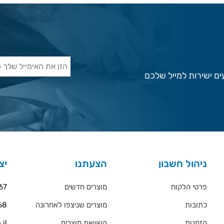
ם ישירות למייל שלכם
ניהול חשבון
הצעתנו
יצ
פרטי הלקוח
מוצרים חדשים
67
כתובות
מוצרים שניצפו לאחרונה
68
הזמנות
השוואת מוצרים
.il