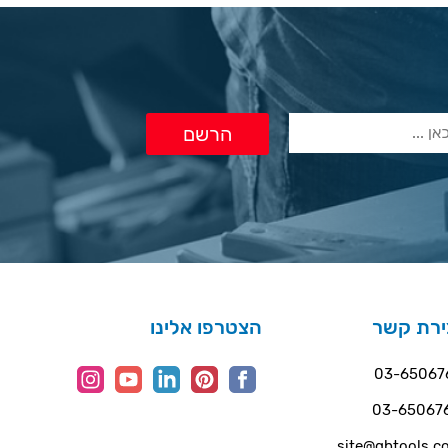
ירת קשר
הצטרפו אלינו
03-65067
03-65067
site@gbtools.co