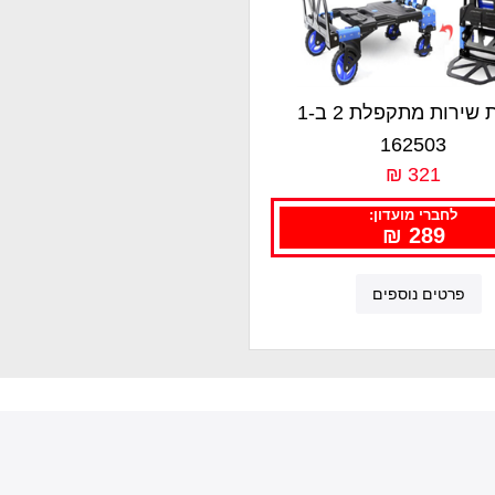
עגלת שירות מתקפלת 2 ב-1
פלטפורמה
162503
321 ₪
לחברי מועדון:
289 ₪
פרטים נוספים