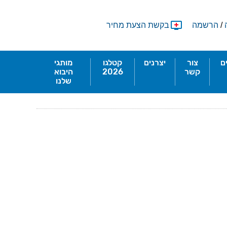
/
הרשמה
בקשת הצעת מחיר
ם
צור
יצרנים
קטלגו
מותגי
קשר
2026
היבוא
שלנו