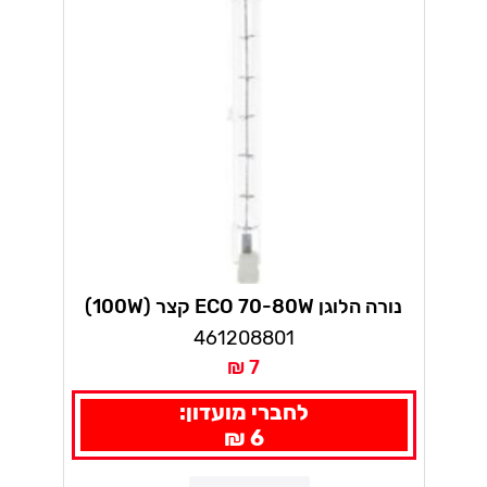
נורה הלוגן ECO 70-80W קצר (100W)
461208801
7 ₪
לחברי מועדון:
6 ₪