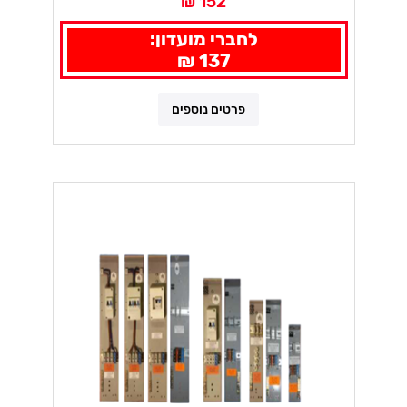
152 ₪
לחברי מועדון:
137 ₪
פרטים נוספים