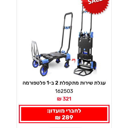
עגלת שירות מתקפלת 2 ב-1 פלטפורמה
162503
321 ₪
לחברי מועדון:
289 ₪