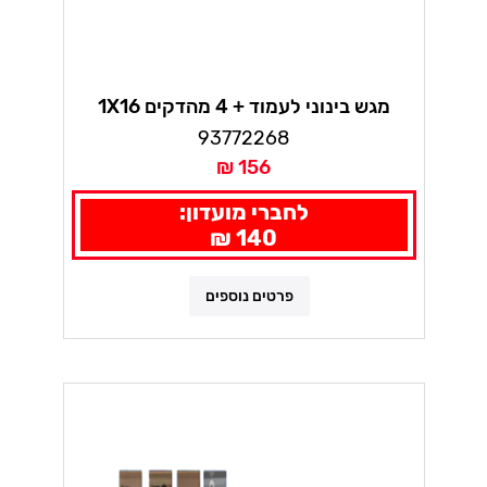
מגש בינוני לעמוד + 4 מהדקים 1X16
93772268
156 ₪
לחברי מועדון:
140 ₪
פרטים נוספים