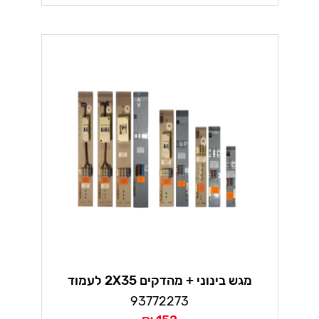
מגש בינוני + מהדקים 2X35 לעמוד
93772273