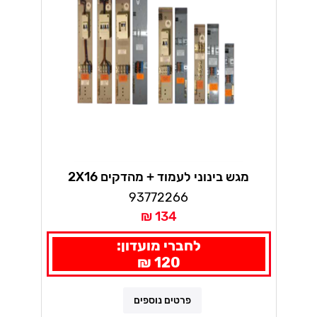
מגש בינוני לעמוד + מהדקים 2X16
93772266
134 ₪
לחברי מועדון:
120 ₪
פרטים נוספים