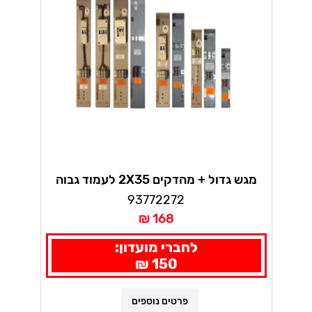
מגש גדול + מהדקים 2X35 לעמוד גבוה
93772272
168 ₪
לחברי מועדון:
150 ₪
פרטים נוספים