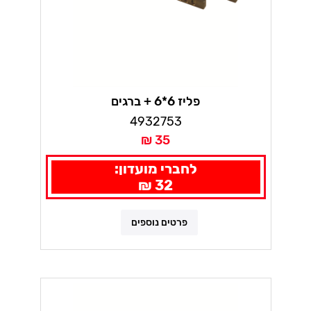
פליז 6*6 + ברגים
4932753
35 ₪
לחברי מועדון:
32 ₪
פרטים נוספים