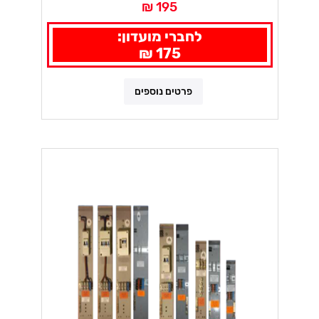
195 ₪
לחברי מועדון:
175 ₪
פרטים נוספים