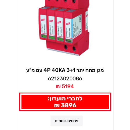
מגן מתח יתר 4P 40KA 3+1 עם מ"ע
62123020086
5194 ₪
לחברי מועדון:
3896 ₪
פרטים נוספים