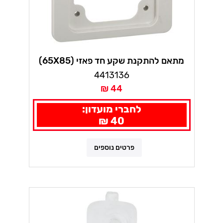
מתאם להתקנת שקע חד פאזי (65X85)
4413136
44 ₪
לחברי מועדון:
40 ₪
פרטים נוספים