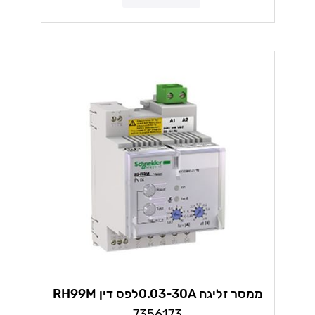
ממסר זליגה 0.03-30Aלפס דין RH99M
7356173