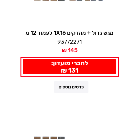
מגש גדול + מהדקים 1X16 לעמוד 12 מ
93772271
145 ₪
לחברי מועדון:
131 ₪
פרטים נוספים