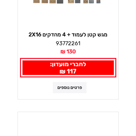
מגש קטן לעמוד + 4 מהדקים 2X16
93772261
130 ₪
לחברי מועדון:
117 ₪
פרטים נוספים