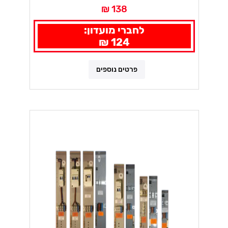
138 ₪
לחברי מועדון:
124 ₪
פרטים נוספים