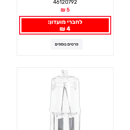
46120792
5 ₪
לחברי מועדון:
4 ₪
פרטים נוספים