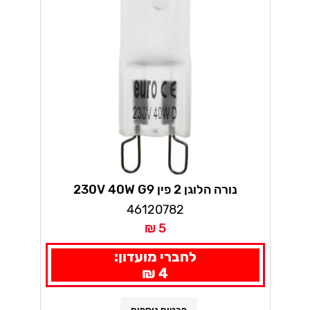
נורה הלוגן 2 פין 230V 40W G9
46120782
5 ₪
לחברי מועדון:
4 ₪