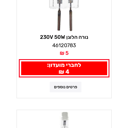
נורה הלוגן 230V 50W
46120783
5 ₪
לחברי מועדון:
4 ₪
פרטים נוספים