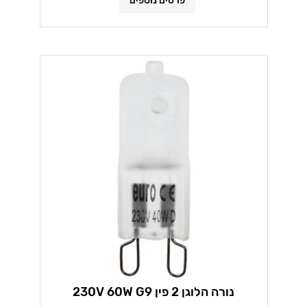
פרטים נוספים
נורה הלוגן 2 פין 230V 60W G9