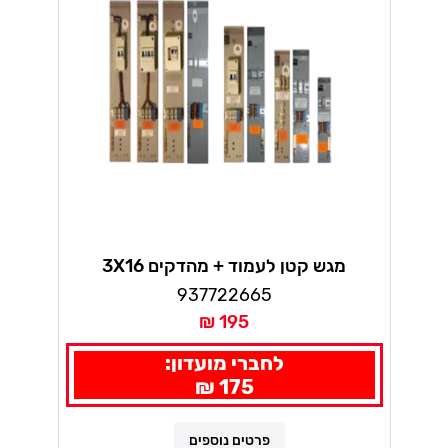
מגש קטן לעמוד + מהדקים 3X16
937722665
195 ₪
לחברי מועדון:
175 ₪
פרטים נוספים