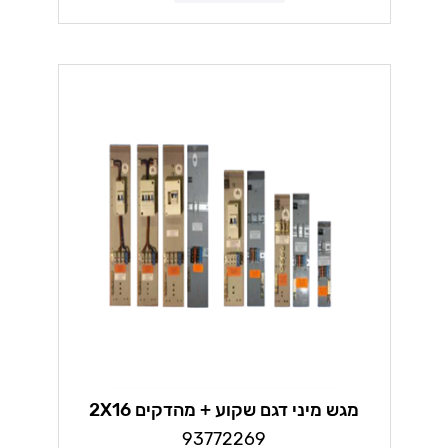
מגש מיני דגם שקוע + מהדקים 2X16
93772269