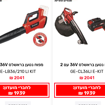
מפוח נטען בראשלס 36V עם 2
וללות ומטען איינהל
סוללות ומטען איינהל
E-LB36/210 LI KIT
GE-CL36LI E-KIT
2041 ₪
2041 ₪
לחברי מועדון:
לחברי מועדון:
1939 ₪
1939 ₪