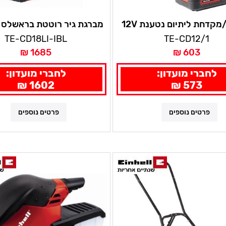
מברגה/מקדחת ליתיום נטענת 12V
TE-CD 12/1 LI-I (1X2,0AH) איינהל
סוללות 2AH במזוודה שנ
TE-CD18LI-IBL
TE-CD12/1
גרמניה
איינהל
1685 ₪
603 ₪
לחברי מועדון:
לחברי מועדון:
1602 ₪
573 ₪
פרטים נוספים
פרטים נוספים