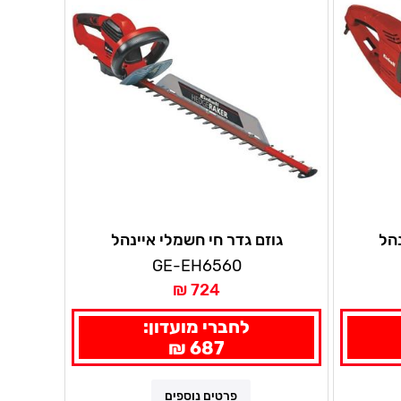
נהל
גוזם גדר חי חשמלי איינהל
GE-EH6560
724 ₪
לחברי מועדון:
687 ₪
פרטים נוספים