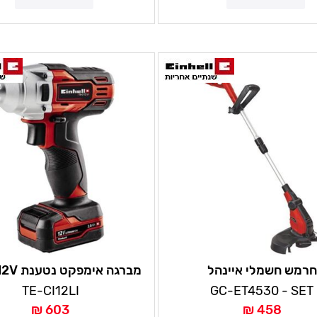
חרמש חשמלי איינהל
2AH איינהל
TE-CI12LI
GC-ET4530 - SET
603 ₪
458 ₪