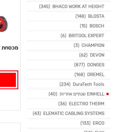
(345)
BHACO WORK AT HEIGHT
(148)
BLOSTA
(15)
BOSCH
(6)
BRITOOL EXPERT
(3)
CHAMPION
מכסחת דש
(62)
DEVON
(877)
DONGES
(168)
DREMEL
(234)
DuraTech Tools
EINHELL שנתיים אחריות
(40)
(36)
ELECTRO THERM
(43)
ELEMATIC CABLING SYSTEMS
(133)
ERCO