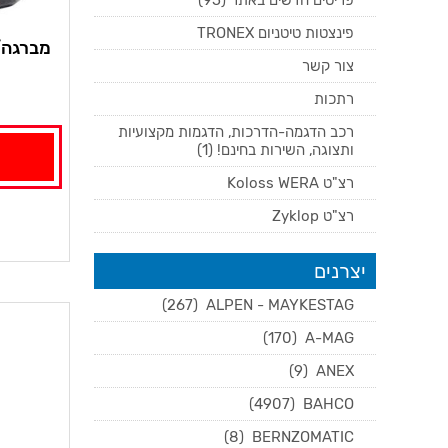
פריטים חדשים באתר (95)
פינצטות טיטניום TRONEX
צור קשר
רתכות
רכב הדגמה-הדרכות, הדגמות מקצועיות
ותצוגה, השירות בחינם! (1)
רצ"ט Koloss WERA
רצ"ט Zyklop
יצרנים
(267)
ALPEN - MAYKESTAG
(170)
A-MAG
(9)
ANEX
(4907)
BAHCO
(8)
BERNZOMATIC