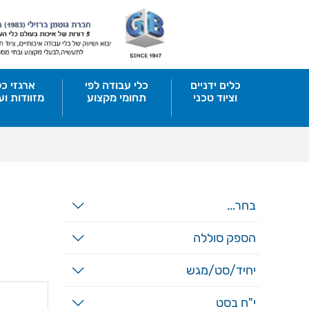
כלים ידניים
כלי עבודה לפי
ארגזי כל
וציוד טכני
תחומי מקצוע
מזוודות וע
בחר...
הספק סוללה
יחיד/סט/מגש
י"ח בסט