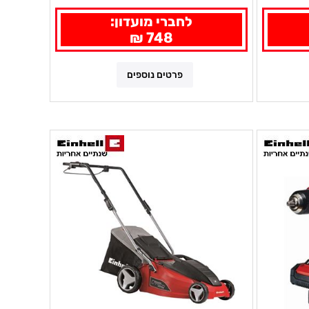
לחברי מועדון:
748 ₪
פרטים נוספים