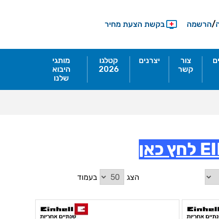
/
הרשמה
בקשת הצעת מחיר
ם
צור
יצרנים
קטלגו
מותגי
קשר
2026
היבוא
שלנו
הצג
בעמוד