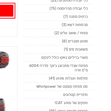
כלי עבודה מטיטניום (22)
כלי עבודה מנירוסטה (75)
כרטיס מתנה (7)
מכסחות דשא (3)
מפוח / שואב עלים (2)
מטען מצברים (8)
משאבות מים (1)
מוצרי בריליום באקו כולל לינקים
מפתח שבדי מתכוונן ג'וקר סדרה 6004
מ"מ וורה
סולמות ועגלות שינוע (41)
סט מפתח מומנט של Whirlpower
סיפריית קטלוגים
ספקים של מותג CAT!