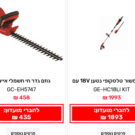
גוזם / משור טלסקופי נטען 18V עם
גוזם גדר חי חשמלי איי
ללה 4 אמפר איינהל
GC-EH5747
GE-HC18LI KIT
458 ₪
1993 ₪
לחברי מועדון:
לחברי מועדון:
435 ₪
1893 ₪
פרטים נוספים
פרטים נוספים