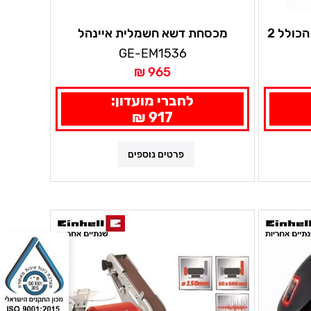
מברגת גיר רוטטת בראשלס הכולל 2
מכסחת דשא חשמלית איינהל
תיים אחריות
GE-EM1536
965 ₪
לחברי מועדון:
917 ₪
פרטים נוספים