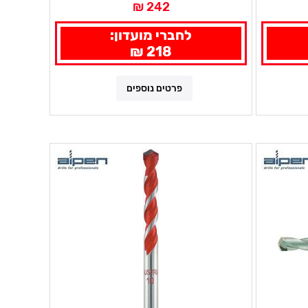
242 ₪
לחברי מועדון:
218 ₪
פרטים נוספים