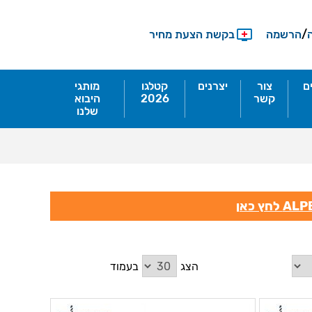
/
הרשמה
בקשת הצעת מחיר
ם
צור
יצרנים
קטלגו
מותגי
קשר
2026
היבוא
שלנו
הצג
בעמוד