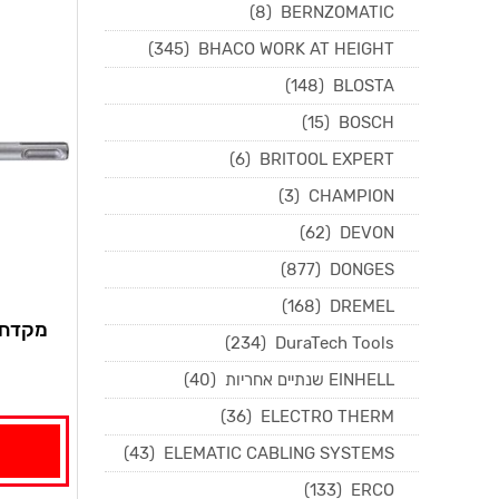
(8)
BERNZOMATIC
(345)
BHACO WORK AT HEIGHT
(148)
BLOSTA
(15)
BOSCH
(6)
BRITOOL EXPERT
(3)
CHAMPION
(62)
DEVON
(877)
DONGES
(168)
DREMEL
(234)
DuraTech Tools
EINHELL שנתיים אחריות
(40)
(36)
ELECTRO THERM
(43)
ELEMATIC CABLING SYSTEMS
(133)
ERCO