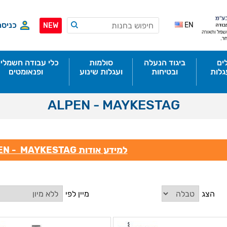
כניסה
EN
NEW
ים
ביגוד הנעלה
סולמות
כלי עבודה חשמליי
גלות
ובטיחות
ועגלות שינוע
ופנאומטים
ALPEN - MAYKESTAG
למידע אודות ALPEN - MAYKESTAG לחץ כאן
הצג
מיין לפי