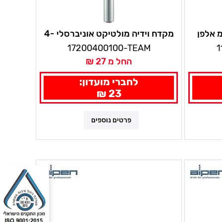
מקדח וידיה מולטיקט אוניברסלי 4-
10 מ"מ לקידוח באבן, בטון, מתכות, עץ
17200400100-TEAM
1
ועוד אלפן
החל מ 27 ₪
לחברי מועדון:
23 ₪
פרטים נוספים