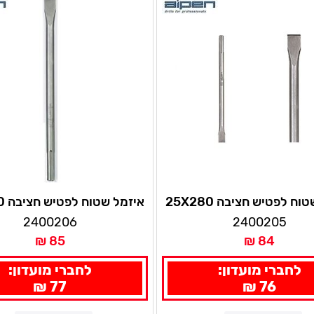
איזמל שטוח לפטיש חציבה 25X280
איז
מ"מ ALPEN
מ"מ ALPEN
2400206
2400205
85 ₪
84 ₪
לחברי מועדון:
לחברי מועדון:
77 ₪
76 ₪