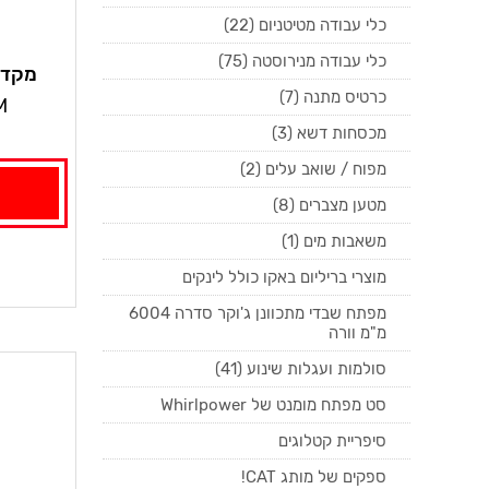
כלי עבודה מטיטניום (22)
כלי עבודה מנירוסטה (75)
מקדח
כרטיס מתנה (7)
M
מכסחות דשא (3)
מפוח / שואב עלים (2)
מטען מצברים (8)
משאבות מים (1)
מוצרי בריליום באקו כולל לינקים
מפתח שבדי מתכוונן ג'וקר סדרה 6004
מ"מ וורה
סולמות ועגלות שינוע (41)
סט מפתח מומנט של Whirlpower
סיפריית קטלוגים
ספקים של מותג CAT!