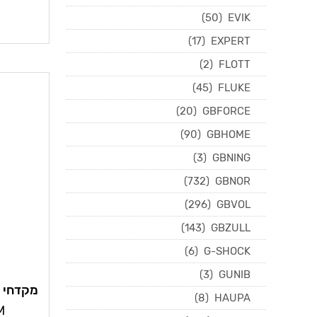
(50)
EVIK
(17)
EXPERT
(2)
FLOTT
(45)
FLUKE
(20)
GBFORCE
(90)
GBHOME
(3)
GBNING
(732)
GBNOR
(296)
GBVOL
(143)
GBZULL
(6)
G-SHOCK
(3)
GUNIB
(8)
HAUPA
M