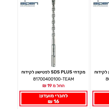
לפטישון לקידוח
מקדחי SDS PLUS לפטישון לקידוח
בבטון אורך 160 מ"מ אלפן
81700400100-TEAM
8
החל מ 19 ₪
לחברי מועדון:
16 ₪