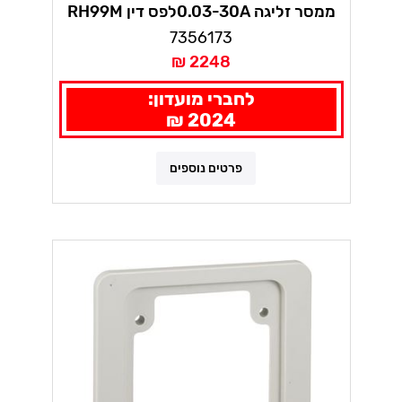
ממסר זליגה 0.03-30Aלפס דין RH99M
7356173
2248 ₪
לחברי מועדון:
2024 ₪
פרטים נוספים