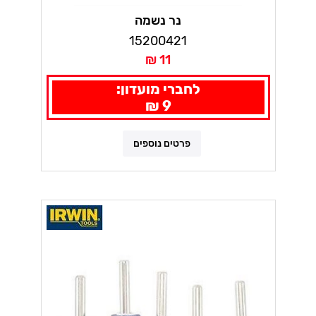
נר נשמה
15200421
11 ₪
לחברי מועדון:
9 ₪
פרטים נוספים