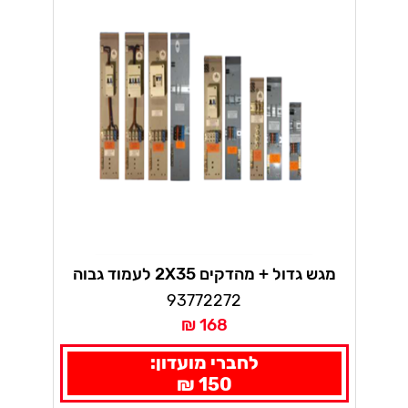
מגש גדול + מהדקים 2X35 לעמוד גבוה
93772272
168 ₪
לחברי מועדון:
150 ₪