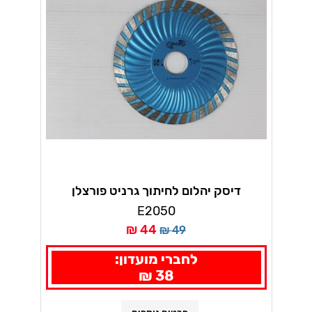
דיסק יהלום לחיתוך גרניט פורצלן
E2050
44 ₪
49 ₪
לחברי מועדון:
38 ₪