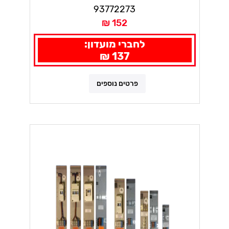
93772273
152 ₪
לחברי מועדון:
137 ₪
פרטים נוספים