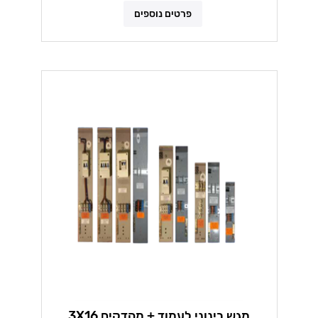
פרטים נוספים
מגש בינוני לעמוד + מהדקים 3X16