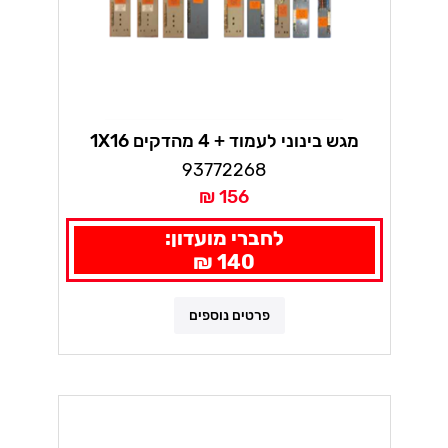
מגש בינוני לעמוד + 4 מהדקים 1X16
93772268
156 ₪
לחברי מועדון:
140 ₪
פרטים נוספים