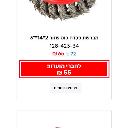
מברשת פלדה כוס שזור 2*14*"3
ווירלפאואר
128-423-34
65 ₪
72 ₪
לחברי מועדון:
55 ₪
פרטים נוספים