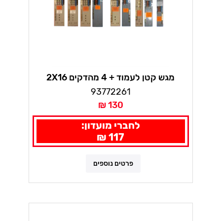
מגש קטן לעמוד + 4 מהדקים 2X16
93772261
130 ₪
לחברי מועדון:
117 ₪
פרטים נוספים