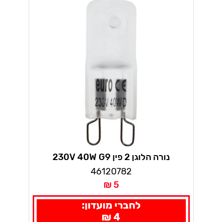
נורה הלוגן 2 פין 230V 40W G9
46120782
5 ₪
לחברי מועדון:
4 ₪