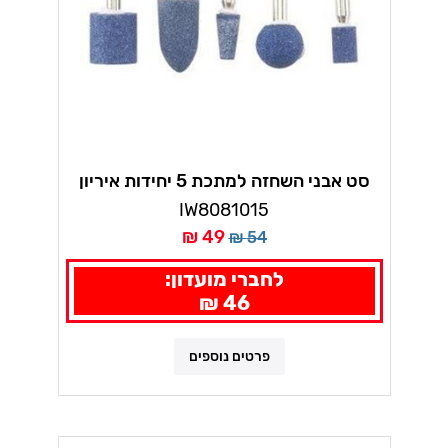
סט אבני השחזה למתכת 5 יחידות איריון
IW8081015
49 ₪
54 ₪
לחברי מועדון:
46 ₪
פרטים נוספים