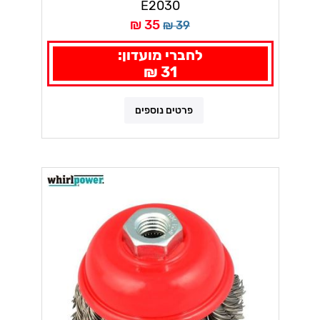
E2030
35 ₪
39 ₪
לחברי מועדון:
31 ₪
פרטים נוספים