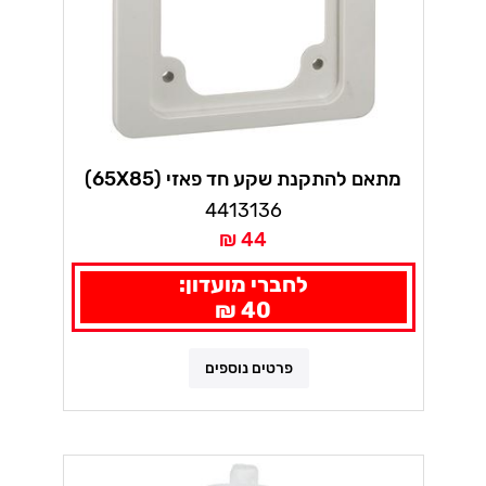
מתאם להתקנת שקע חד פאזי (65X85)
4413136
44 ₪
לחברי מועדון:
40 ₪
פרטים נוספים