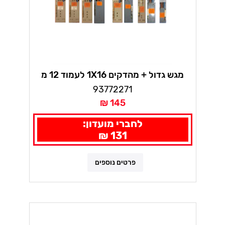
מגש גדול + מהדקים 1X16 לעמוד 12 מ
93772271
145 ₪
לחברי מועדון:
131 ₪
פרטים נוספים