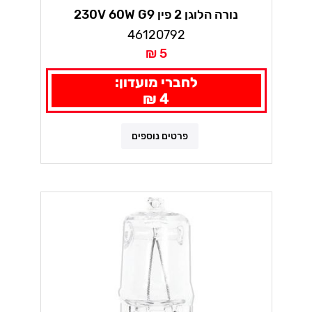
נורה הלוגן 2 פין 230V 60W G9
46120792
5 ₪
לחברי מועדון:
4 ₪
פרטים נוספים