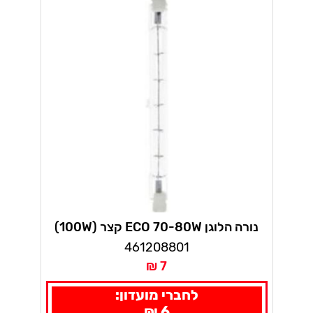
נורה הלוגן ECO 70-80W קצר (100W)
461208801
7 ₪
לחברי מועדון:
6 ₪