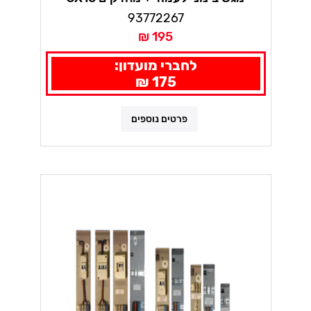
93772267
195 ₪
לחברי מועדון:
175 ₪
פרטים נוספים