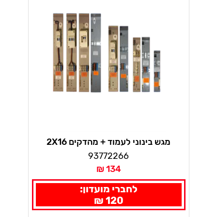
מגש בינוני לעמוד + מהדקים 2X16
93772266
134 ₪
לחברי מועדון:
120 ₪