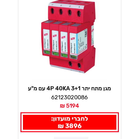
מגן מתח יתר 4P 40KA 3+1 עם מ"ע
62123020086
5194 ₪
לחברי מועדון:
3896 ₪