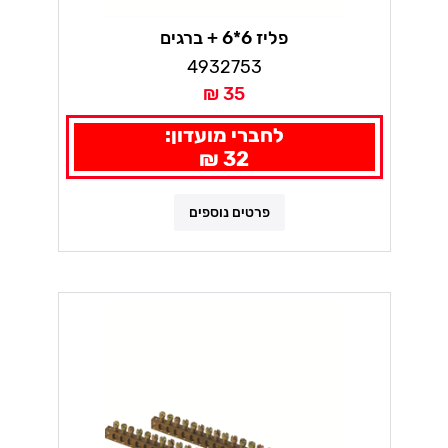
פליז 6*6 + ברגים
4932753
35 ₪
לחברי מועדון:
32 ₪
פרטים נוספים