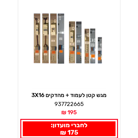
מגש קטן לעמוד + מהדקים 3X16
937722665
195 ₪
לחברי מועדון:
175 ₪