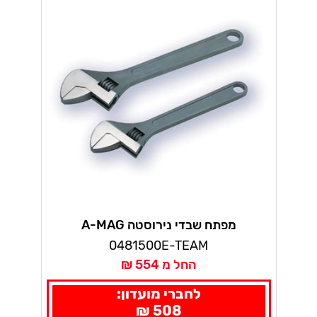
מפתח שבדי נירוסטה A-MAG
0481500E-TEAM
החל מ 554 ₪
לחברי מועדון:
508 ₪