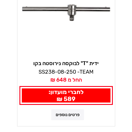
ידית "T" לבוקסה נירוסטה בקו
SS238-08-250 -TEAM
החל מ 648 ₪
לחברי מועדון:
589 ₪
פרטים נוספים