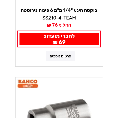
בוקסה הינע "1/4 מ"מ 6 פינות נירוסטה
בקו
SS210-4-TEAM
החל מ 76 ₪
לחברי מועדון:
69 ₪
פרטים נוספים