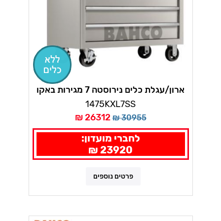
ארון/עגלת כלים נירוסטה 7 מגירות באקו
1475KXL7SS
26312 ₪
30955 ₪
לחברי מועדון:
23920 ₪
פרטים נוספים