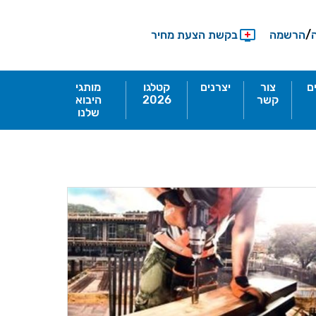
/
הרשמה
בקשת הצעת מחיר
ם
צור
יצרנים
קטלגו
מותגי
קשר
2026
היבוא
שלנו