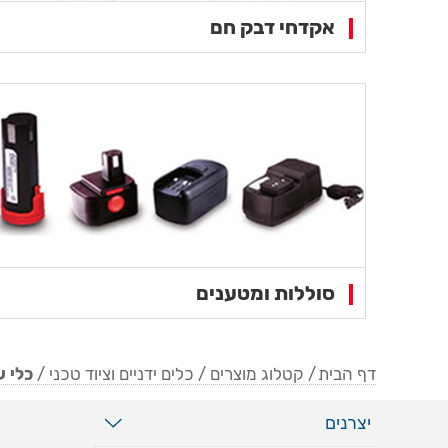
אקדחי דבק חם
סוללות ומטענים
דף הבית
/
קטלוג מוצרים
/
כלים ידניים וציוד טכני
/
כלי 
להתמודדות 
יצרנים
עבודה אמינ