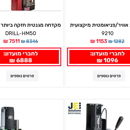
אוויר/פניאומטית מיקצועית
מקדחה מגנטית חזקה ביותר 
לעצי פרי בקו
2 תו
DRILL-HM50
9210
מהירויות
7511 ₪
1153 ₪
8346 ₪
1282 ₪
לחברי מועדון:
לחברי מועדון:
6888 ₪
1096 ₪
פרטים נוספים
פרטים נוספים