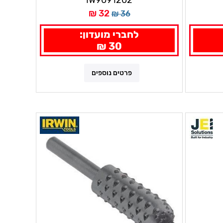
IW9091202
32 ₪
36 ₪
לחברי מועדון:
30 ₪
פרטים נוספים