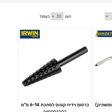
הצג
בעמוד
(ומשתיק)
כרסום וידיה קונוס למתכת 6-14 מ"מ
איריון