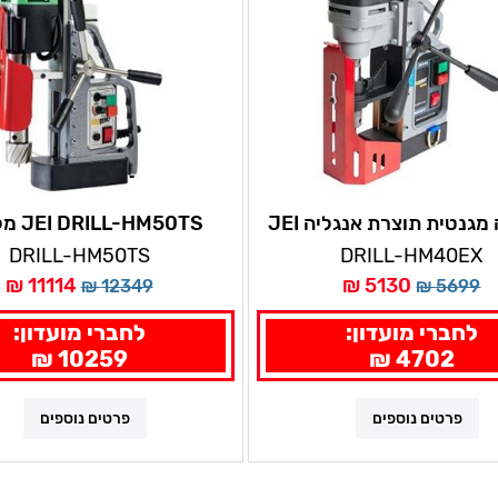
מקדחה מגנטית תוצרת אנגליה JEI
-HM50TS
מנוע 1100W
מגנטית עם מברז + בסיס 
DRILL-HM50TS
DRILL-HM40EX
11114 ₪
5130 ₪
12349 ₪
5699 ₪
לחברי מועדון:
לחברי מועדון:
10259 ₪
4702 ₪
פרטים נוספים
פרטים נוספים