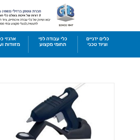
כלים ידניים
כלי עבודה לפי
ארגזי כל
וציוד טכני
תחומי מקצוע
מזוודות וע