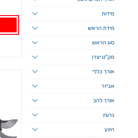
מידות
מידת הראש
סוג הראש
מק"ט יצרן
אורך כללי
אביזר
אורך להב
גרעין
הינע