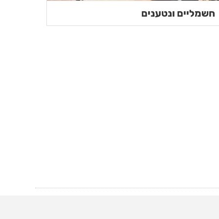
חשמליים ונטענים
יו לכם כלי עבודה חשמליים איכותיים אשר יספקו לכם
מליים המובילים בעולם.