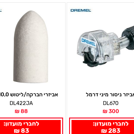
ביזר ניסור מיני דרמל
אביזרי הברקה/ליטוש 10,0 דרמל
DL422JA
DL670
88 ₪
300 ₪
לחברי מועדון:
לחברי מועדון:
83 ₪
283 ₪