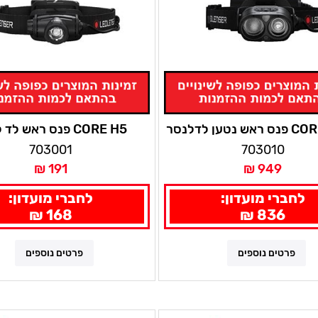
נטען לדלנסר
CORE H5 פנס ראש לד לנסר
703001
703010
191 ₪
949 ₪
לחברי מועדון:
לחברי מועדון:
168 ₪
836 ₪
פרטים נוספים
פרטים נוספים