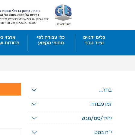
כלים ידניים
כלי עבודה לפי
ארגזי כל
וציוד טכני
תחומי מקצוע
מזוודות וע
בחר...
זמן עבודה
יחיד/סט/מגש
י"ח בסט