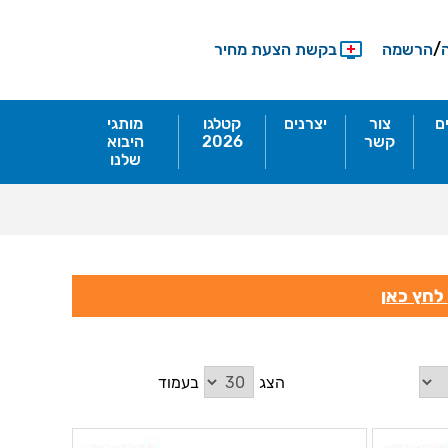
/
הרשמה
בקשת הצעת מחיר
ם
צור
יצרנים
קטלגו
מותגי
קשר
2026
היבוא
שלנו
הצג
בעמוד