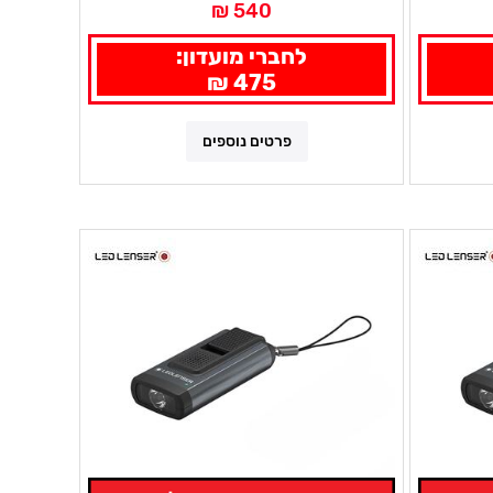
540 ₪
לחברי מועדון:
475 ₪
פרטים נוספים