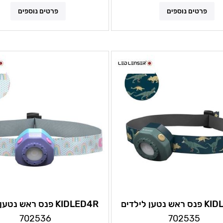
פרטים נוספים
פרטים נוספים
KIDLED4R פנס ראש נטען לילדים
KIDLED4R פנס ראש נט
לדלנסר
לדלנסר
702536
702535