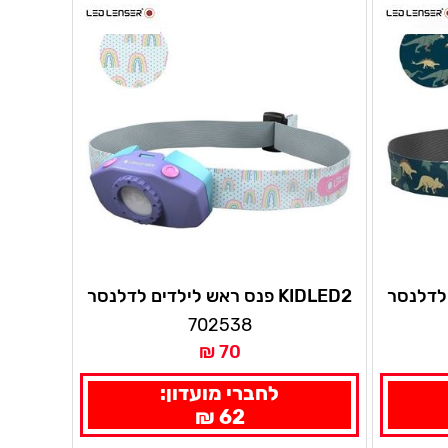
KIDLED2 פנס ראש לילדים לדלנסר
702538
70 ₪
לחברי מועדון:
62 ₪