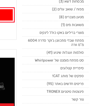
מכסחות דשא (3)
מפוח / שואב עלים (2)
מטען מצברים (8)
משאבות מים (1)
מוצרי בריליום באקו כולל לינקים
מפתח שבדי מתכוונן ג'וקר סדרה 6004
מ"מ וורה
סולמות ועגלות שינוע (41)
סט מפתח מומנט של Whirlpower
סיפריית קטלוגים
ספקים של מותג CAT!
פריטים חדשים באתר (95)
פינצטות טיטניום TRONEX
צור קשר