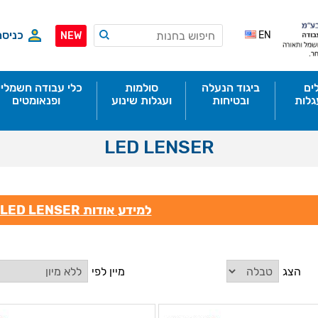
כניסה
EN
NEW
ים
ביגוד הנעלה
סולמות
כלי עבודה חשמליי
גלות
ובטיחות
ועגלות שינוע
ופנאומטים
LED LENSER
למידע אודות LED LENSER לחץ כאן
הצג
מיין לפי