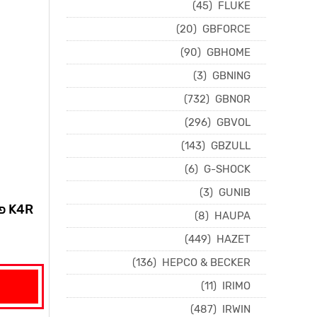
(45)
FLUKE
(20)
GBFORCE
(90)
GBHOME
(3)
GBNING
(732)
GBNOR
(296)
GBVOL
(143)
GBZULL
(6)
G-SHOCK
(3)
GUNIB
4R
(8)
HAUPA
(449)
HAZET
(136)
HEPCO & BECKER
(11)
IRIMO
(487)
IRWIN