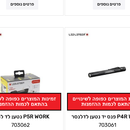
פרטים נוספים
פרטים נוספים
ד נטען לדלנסר
P5R WORK נטען לד לנסר
703062
703061