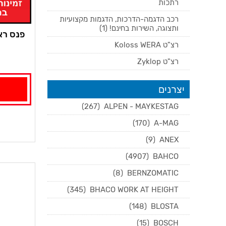
רתכות
רכב הדגמה-הדרכות, הדגמות מקצועיות
ותצוגה, השירות בחינם! (1)
פנס ראש נטען
רצ"ט Koloss WERA
רצ"ט Zyklop
יצרנים
(267)
ALPEN - MAYKESTAG
(170)
A-MAG
(9)
ANEX
(4907)
BAHCO
(8)
BERNZOMATIC
(345)
BHACO WORK AT HEIGHT
(148)
BLOSTA
(15)
BOSCH