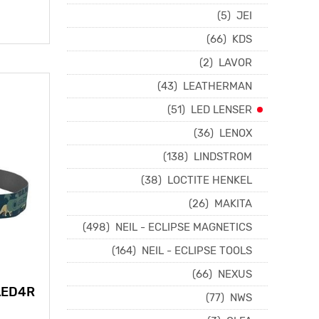
(5)
JEI
(66)
KDS
(2)
LAVOR
(43)
LEATHERMAN
(51)
LED LENSER
(36)
LENOX
(138)
LINDSTROM
(38)
LOCTITE HENKEL
(26)
MAKITA
(498)
NEIL - ECLIPSE MAGNETICS
(164)
NEIL - ECLIPSE TOOLS
(66)
NEXUS
(77)
NWS