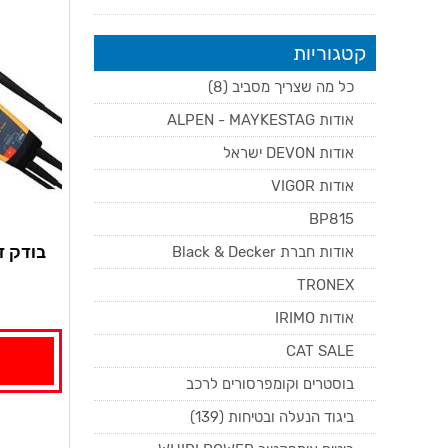
קטגוריות
כל מה שצריך מסביב (8)
אודות ALPEN - MAYKESTAG
אודות DEVON ישראל
אודות VIGOR
BP815
בודק זרם 600 100A
אודות חברת Black & Decker
TRONEX
אודות IRIMO
CAT SALE
בוסטרים וקומפרסורים לרכב
ביגוד הנעלה ובטיחות (139)