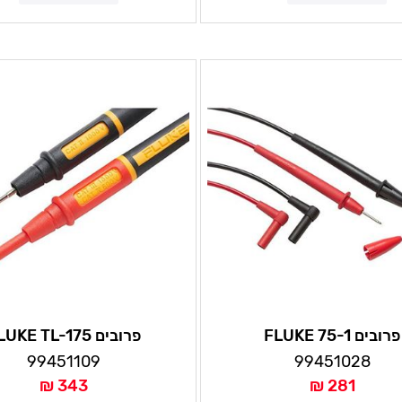
פרובים FLUKE 75-1
פרובים FLUKE TL-175
99451109
99451028
343 ₪
281 ₪