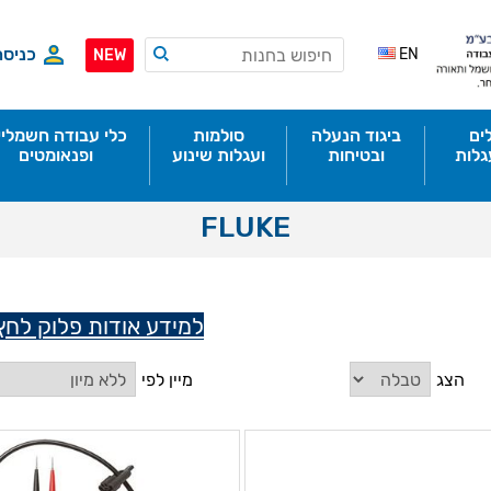
כניסה
EN
NEW
ים
ביגוד הנעלה
סולמות
כלי עבודה חשמליי
גלות
ובטיחות
ועגלות שינוע
ופנאומטים
FLUKE
למידע אודות פלוק לחץ 
הצג
מיין לפי