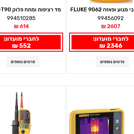
נוע ופאזה FLUKE 9062
מד רציפות ומתח פלוק FLUKE-T90
994510285
99456092
614 ₪
2607 ₪
לחברי מועדון:
לחברי מועדון:
552 ₪
2346 ₪
פרטים נוספים
פרטים נוספים