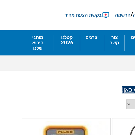
/
הרשמה
בקשת הצעת מחיר
ם
צור
יצרנים
קטלגו
מותגי
קשר
2026
היבוא
שלנו
כאן!