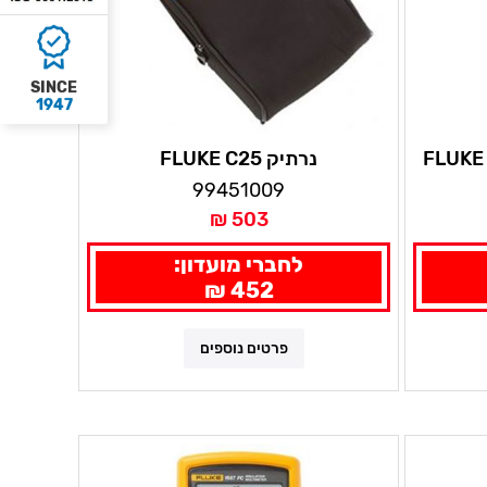
SINCE
1947
נרתיק FLUKE C25
99451009
503 ₪
לחברי מועדון:
452 ₪
פרטים נוספים