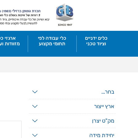
כלים ידניים
כלי עבודה לפי
ארגזי כל
וציוד טכני
תחומי מקצוע
מזוודות וע
בחר...
ארץ ייצור
מק"ט יצרן
יחידת מידה