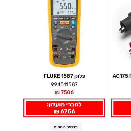
ודיל AC175 FLUKE
פלוק FLUKE 1587
994511587
7506 ₪
לחברי מועדון:
6756 ₪
פרטים נוספים