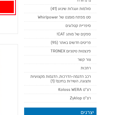
מ"מ וורה
סולמות ועגלות שינוע (41)
סט מפתח מומנט של Whirlpower
סיפריית קטלוגים
ספקים של מותג CAT!
פריטים חדשים באתר (95)
פינצטות טיטניום TRONEX
צור קשר
רתכות
רכב הדגמה-הדרכות, הדגמות מקצועיות
ותצוגה, השירות בחינם! (1)
רצ"ט Koloss WERA
רצ"ט Zyklop
יצרנים