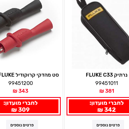
נרתיק FLUKE C33
סט מהדקי קרוק
1000V
99451200
99451011
343 ₪
381 ₪
לחברי מועדון:
לחברי מועדון:
309 ₪
342 ₪
פרטים נוספים
פרטים נוספים