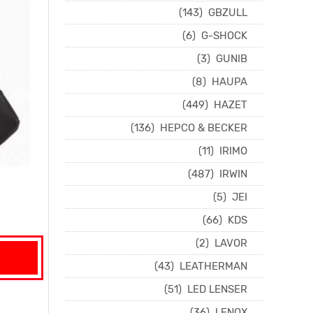
(143)
GBZULL
(6)
G-SHOCK
(3)
GUNIB
(8)
HAUPA
(449)
HAZET
(136)
HEPCO & BECKER
(11)
IRIMO
(487)
IRWIN
(5)
JEI
(66)
KDS
(2)
LAVOR
(43)
LEATHERMAN
(51)
LED LENSER
(36)
LENOX