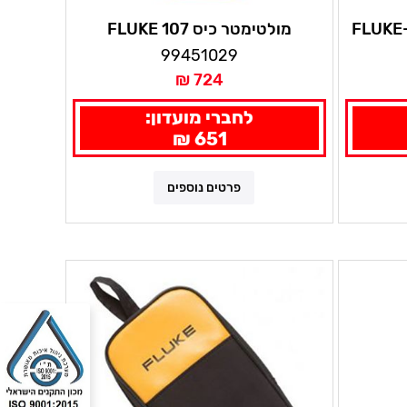
מולטימטר כיס FLUKE 107
99451029
724 ₪
לחברי מועדון:
651 ₪
פרטים נוספים