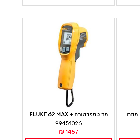
 מתח
מד טמפרטורה + FLUKE 62 MAX
99451026
1457 ₪