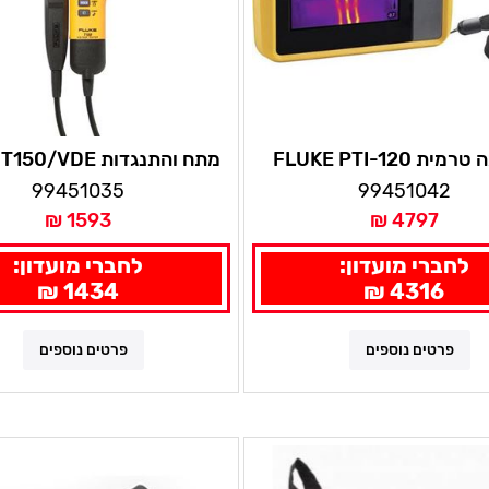
ת FLUKE PTI-120
מתח והתנגדות FLUKE T150/VDE
99451035
99451042
1593 ₪
4797 ₪
לחברי מועדון:
לחברי מועדון:
1434 ₪
4316 ₪
פרטים נוספים
פרטים נוספים