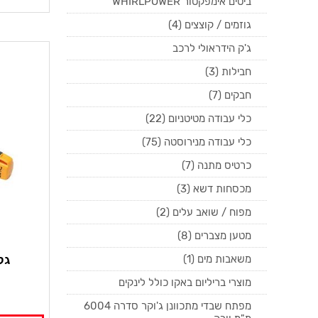
ביטים אימפקטור WHIRLPOWER
גוזמים / קוצצים (4)
ג'ק הידראולי לרכב
חבילות (3)
חבקים (7)
כלי עבודה מטיטניום (22)
כלי עבודה מנירוסטה (75)
כרטיס מתנה (7)
מכסחות דשא (3)
מפוח / שואב עלים (2)
מטען מצברים (8)
גלאי
משאבות מים (1)
מוצרי בריליום באקו כולל לינקים
מפתח שבדי מתכוונן ג'וקר סדרה 6004