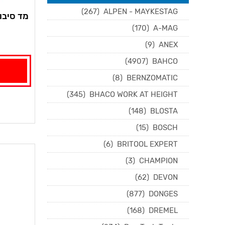
(267)
ALPEN - MAYKESTAG
מד סיבובי מ
(170)
A-MAG
(9)
ANEX
(4907)
BAHCO
(8)
BERNZOMATIC
(345)
BHACO WORK AT HEIGHT
(148)
BLOSTA
(15)
BOSCH
(6)
BRITOOL EXPERT
(3)
CHAMPION
(62)
DEVON
(877)
DONGES
(168)
DREMEL