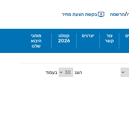
/
הרשמה
בקשת הצעת מחיר
ם
צור
יצרנים
קטלגו
מותגי
קשר
2026
היבוא
שלנו
הצג
בעמוד