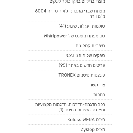
מוצרי בריליום באקו כולל לינקים
מפתח שבדי מתכוונן ג'וקר סדרה 6004
מ"מ וורה
סולמות ועגלות שינוע (41)
סט מפתח מומנט של Whirlpower
סיפריית קטלוגים
ספקים של מותג CAT!
פריטים חדשים באתר (95)
פינצטות טיטניום TRONEX
צור קשר
רתכות
רכב הדגמה-הדרכות, הדגמות מקצועיות
ותצוגה, השירות בחינם! (1)
רצ"ט Koloss WERA
רצ"ט Zyklop