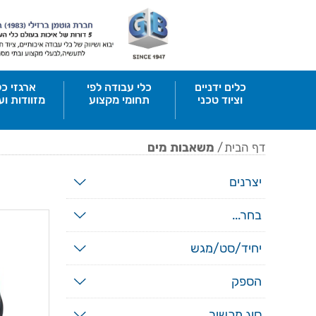
כלים ידניים
כלי עבודה לפי
ארגזי כל
וציוד טכני
תחומי מקצוע
מזוודות וע
דף הבית
/
משאבות מים
יצרנים
בחר...
יחיד/סט/מגש
הספק
סוג מכשיר