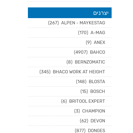
יצרנים
(267)
ALPEN - MAYKESTAG
(170)
A-MAG
(9)
ANEX
(4907)
BAHCO
(8)
BERNZOMATIC
(345)
BHACO WORK AT HEIGHT
(148)
BLOSTA
(15)
BOSCH
(6)
BRITOOL EXPERT
(3)
CHAMPION
(62)
DEVON
(877)
DONGES