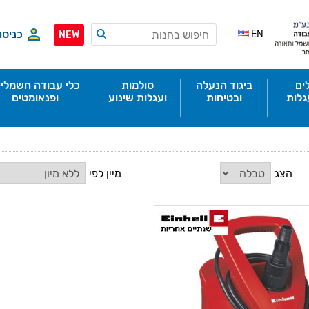
כניסה
EN
NEW
ים
ביגוד הנעלה
סולמות
כלי עבודה חשמליי
גלות
ובטיחות
ועגלות שינוע
ופנאומטים
הצג
מיין לפי