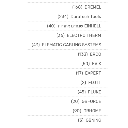
(168)
DREMEL
(234)
DuraTech Tools
EINHELL שנתיים אחריות
(40)
(36)
ELECTRO THERM
(43)
ELEMATIC CABLING SYSTEMS
(133)
ERCO
(50)
EVIK
(17)
EXPERT
(2)
FLOTT
(45)
FLUKE
(20)
GBFORCE
(90)
GBHOME
(3)
GBNING