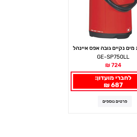
ים נקיים גובה אפס איינהל
GE-SP750LL
724 ₪
לחברי מועדון:
687 ₪
פרטים נוספים