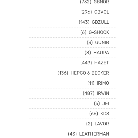
(732)
GBNOR
(296)
GBVOL
(143)
GBZULL
(6)
G-SHOCK
(3)
GUNIB
(8)
HAUPA
(449)
HAZET
(136)
HEPCO & BECKER
(11)
IRIMO
(487)
IRWIN
(5)
JEI
(66)
KDS
(2)
LAVOR
(43)
LEATHERMAN