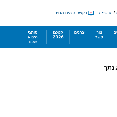
/
הרשמה
בקשת הצעת מחיר
ם
צור
יצרנים
קטלגו
מותגי
קשר
2026
היבוא
שלנו