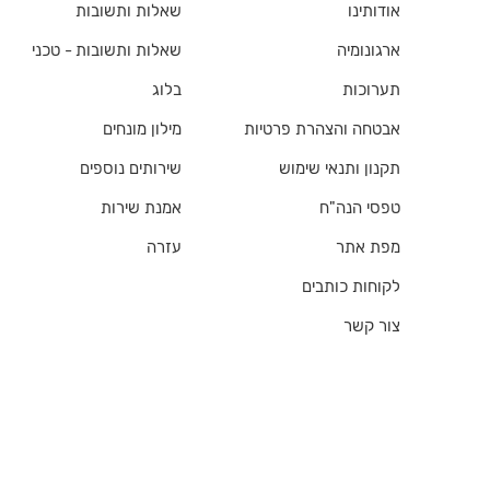
אודותינו
שאלות ותשובות
ארגונומיה
שאלות ותשובות - טכני
תערוכות
בלוג
אבטחה והצהרת פרטיות
מילון מונחים
תקנון ותנאי שימוש
שירותים נוספים
טפסי הנה"ח
אמנת שירות
מפת אתר
עזרה
לקוחות כותבים
צור קשר