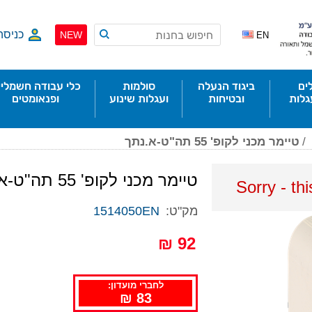
כניסה
NEW
EN
ים
ביגוד הנעלה
סולמות
כלי עבודה חשמליי
גלות
ובטיחות
ועגלות שינוע
ופנאומטים
/
טיימר מכני לקופ' 55 תה"ט-א.נתך
טיימר מכני לקופ' 55 תה"ט-א.נתך
Sorry - th
מק"ט:
1514050EN
92 ₪
לחברי מועדון:
83 ₪