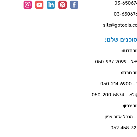
03-65067
03-65067
site@gbtools.co
וכנים שלנו:
ר דרום:
- 050-997-2099
ר מרכז:
050-214-6
י - 050-200-5874
ר צפון:
- מנהל אזור צפון
052-458-32