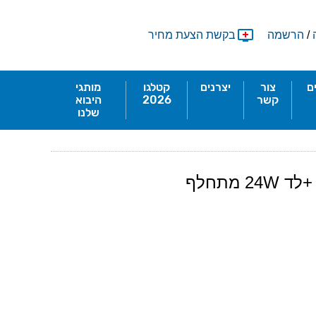
/
הרשמה
בקשת הצעת מחיר
ם
צור
יצרנים
קטלגו
מותגי
קשר
2026
היבוא
שלנו