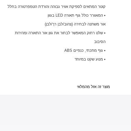
קוטר המתאים לספיקת אוויר גבוהה והורדת הטמפרטורה בחלל
• המאוורר כולל גוף תאורה LED בגוון
אור משתנה לבחירה (צהוב/לבן רך/לבן)
• שלט רחוק המאפשר לבחור את גוון אור התאורה ומהירות
הסיבוב
• גוף מתכתי, כנפיים ABS
• מנוע שקט במיוחד
מוצר זה אזל מהמלאי