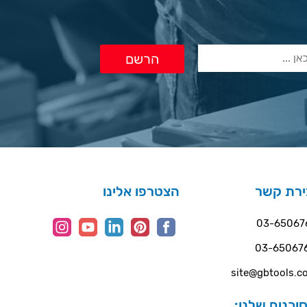
ירת קשר
הצטרפו אלינו
03-65067
03-65067
site@gbtools.co
וכנים שלנו: