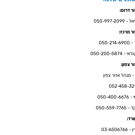
ר דרום:
- 050-997-2099
ר מרכז:
050-214-6
י - 050-200-5874
ר צפון:
- מנהל אזור צפון
052-458-32
050-400-66
050-559-7765
רד:
03-6506766