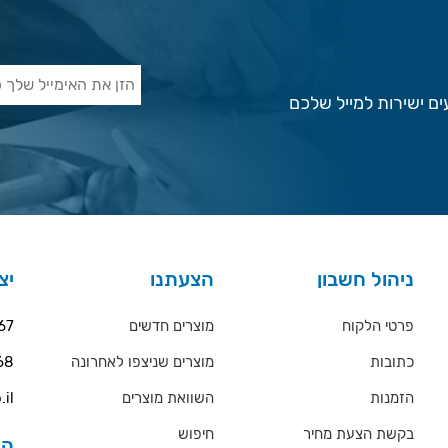
ם ישירות למייל שלכם
ניהול חשבון
הצעתנו
יצ
פרטי הלקוח
מוצרים חדשים
67
כתובות
מוצרים שניצפו לאחרונה
68
הזמנות
השוואת מוצרים
.il
בקשת הצעת מחיר
חיפוש
הס