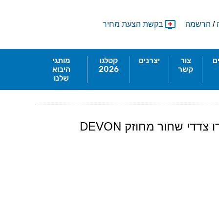
/
הרשמה
בקשת הצעת מחיר
ם
צור
יצרנים
קטלגו
מותגי
קשר
2026
היבוא
שלנו