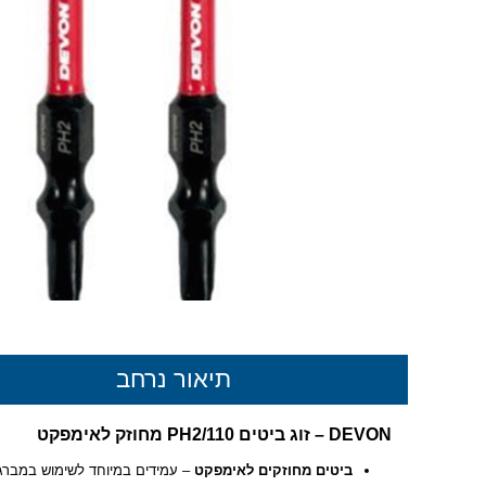
תיאור נרחב
DEVON – זוג ביטים PH2/110 מחוזק לאימפקט
ביטים מחוזקים לאימפקט
– עמידים במיוחד לשימוש במברגו