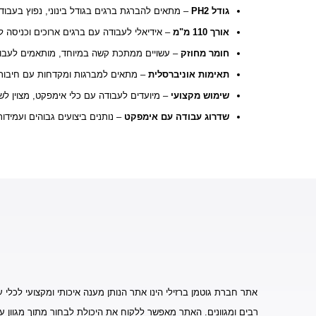
גודל PH2
– מתאים להברגת ברגים בגודל בינוני, נפוץ בעבודו
אורך 110 מ"מ
– אידיאלי לעבודה עם ברגים ארוכים וכניסה 
חומר מחוזק
– עשויים ממתכת קשה במיוחד, מותאמים לעבוד
תאימות אוניברסלית
– מתאים למברגות ומקדחות עם חיבור 1/4 אינץ
שימוש מקצועי
– מיועדים לעבודה עם כלי אימפקט, מצוין לשימ
שדרוג עבודה עם אימפקט
– נותנים ביצועים גבוהים ועמידו
אתר חברת גוטמן ברזילי הינו אתר הנותן מענה איכותי ומקצועי לכלי ע
רבים ומגוונים. האתר מאפשר ללקוח את היכולת לבחור מתוך מגוון ע