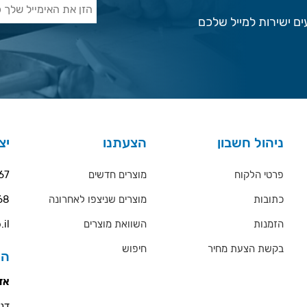
ם ישירות למייל שלכם
ניהול חשבון
הצעתנו
יצ
פרטי הלקוח
מוצרים חדשים
67
כתובות
מוצרים שניצפו לאחרונה
68
הזמנות
השוואת מוצרים
.il
בקשת הצעת מחיר
חיפוש
הס
אזו
דניאל 