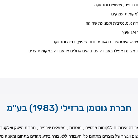
ת בנייה, שיפוצים ותחזוקה
למקומות עמוקים
ה אינטנסיבית ולמניעת שחיקה
'
וש אינטנסיבי במגוון עבודות שיפוץ, בנייה ותחזוקה
ת מצוינת אפילו בעבודה עם ברגים גדולים או עבודה במקומות צרים
חברת גוטמן ברזילי (1983) בע"מ
בודה איכותיים ללקוחות פרטיים , מוסדות , מפעלים יצרניים , חברות הייטק ואלקטרונ
צום ועשיר של מוצרים מתחום כלי העבודה ללא צורך בידע מקדים בתחום ומעניק מי