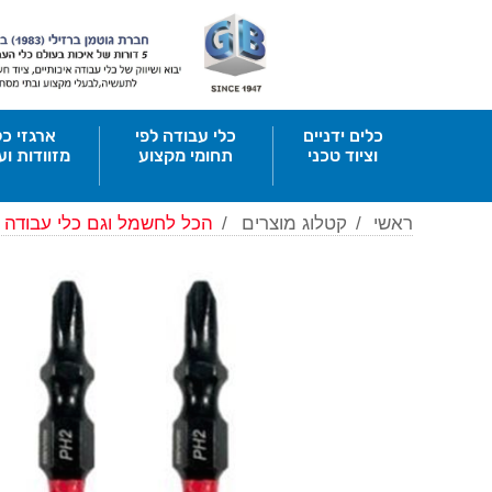
כלים ידניים
כלי עבודה לפי
ארגזי כל
וציוד טכני
תחומי מקצוע
מזוודות וע
ראשי
/
קטלוג מוצרים
/
הכל לחשמל וגם כלי עבודה