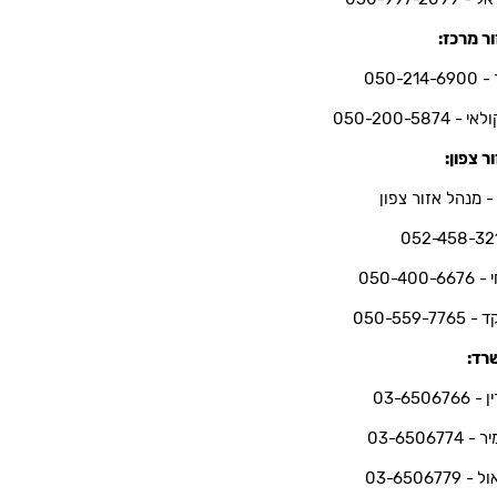
ר מרכז:
050-214-6
י - 050-200-5874
ר צפון:
- מנהל אזור צפון
052-458-32
050-400-66
050-559-7765
רד:
03-6506766
 03-6506774
 03-6506779