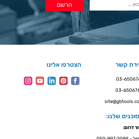
ירת קשר
הצטרפו אלינו
03-65067
03-65067
site@gbtools.co
וכנים שלנו:
ר דרום:
- 050-997-2099