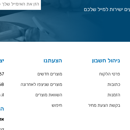
ם ישירות למייל שלכם
ניהול חשבון
הצעתנו
יצ
פרטי הלקוח
מוצרים חדשים
67
כתובות
מוצרים שניצפו לאחרונה
68
הזמנות
השוואת מוצרים
.il
בקשת הצעת מחיר
חיפוש
הס
אזו
דניאל 