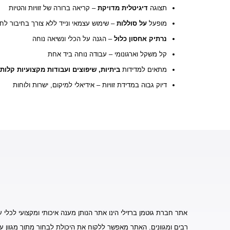
תצוגה
דיגיטלית מדויקת
– קריאה ברורה של זוויות והטיות
מופעל
על סוללות
– שימוש עצמאי ונייד ללא צורך בחיבור ל
נרתיק אחסון כלול
– הגנה על הכלי ונשיאה נוחה
קל משקל וארגונומי – עבודה נוחה ביד אחת
מתאים למדידות
ביתיות, שיפוצים ועבודות מקצועיות קלות
דיוק גבוה במדידת זוויות – אידיאלי למיקום, ישרות ולוחות
אתר חברת גוטמן ברזילי הינו אתר הנותן מענה איכותי ומקצועי לכלי ע
רבים ומגוונים. האתר מאפשר ללקוח את היכולת לבחור מתוך מגוון ע