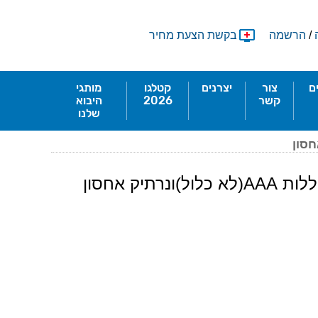
/
הרשמה
בקשת הצעת מחיר
ם
צור
יצרנים
קטלגו
מותגי
קשר
2026
היבוא
שלנו