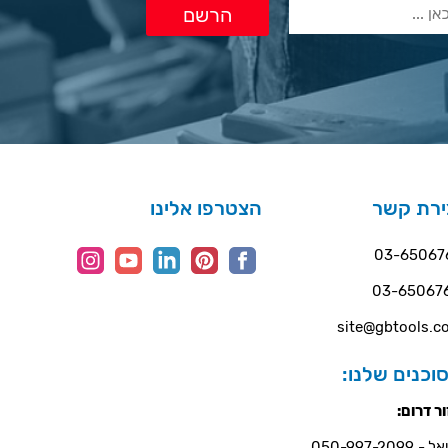
ירת קשר
הצטרפו אלינו
03-65067
03-65067
site@gbtools.co
וכנים שלנו:
ר דרום:
- 050-997-2099