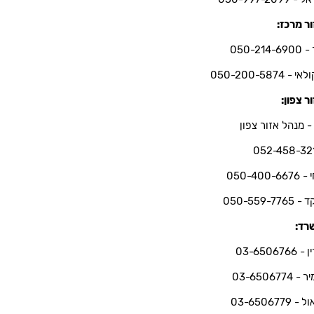
ר מרכז:
050-214-6
י - 050-200-5874
ר צפון:
- מנהל אזור צפון
052-458-32
050-400-66
050-559-7765
רד:
03-6506766
 03-6506774
 03-6506779