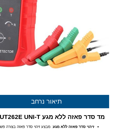
תיאור נרחב
מד סדר פאזה ללא מגע UT262E UNI-T – זיהוי סדר פאזות בצורה מהירה ובטוחה
זיהוי סדר פאזה ללא מגע
: מבצע זיהוי סדר פאזה בצורה פש