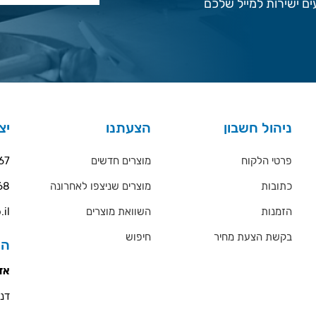
ם ישירות למייל שלכם
ניהול חשבון
הצעתנו
יצ
פרטי הלקוח
מוצרים חדשים
67
כתובות
מוצרים שניצפו לאחרונה
68
הזמנות
השוואת מוצרים
.il
בקשת הצעת מחיר
חיפוש
הס
אזו
דניאל 