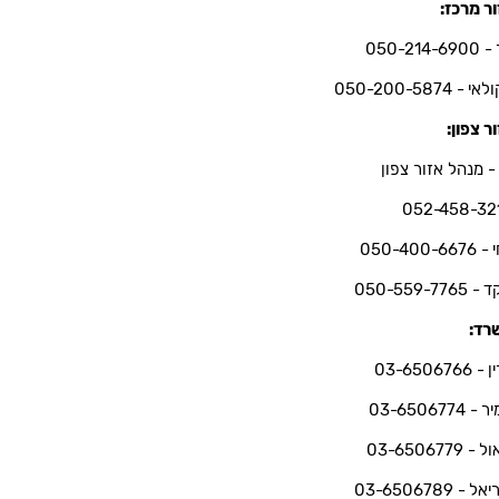
ר מרכז:
050-214-6
י - 050-200-5874
ר צפון:
- מנהל אזור צפון
052-458-32
050-400-66
050-559-7765
רד:
03-6506766
 03-6506774
 03-6506779
ל - 03-6506789