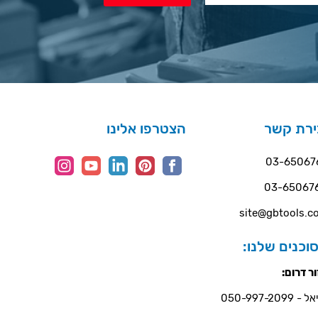
ירת קשר
הצטרפו אלינו
03-65067
03-65067
site@gbtools.co
וכנים שלנו:
ר דרום:
- 050-997-2099