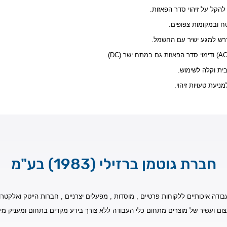
טח ובמקומות צפופים.
דרש למגע ישיר עם החשמל.
ית וקלה לשימוש.
יעת טעויות זיהוי.
חברת גוטמן ברזילי (1983) בע"מ
בודה איכותיים ללקוחות פרטיים , מוסדות , מפעלים יצרניים , חברות הייטק ואלקטרונ
צום ועשיר של מוצרים מתחום כלי העבודה ללא צורך בידע מקדים בתחום ומעניק מי