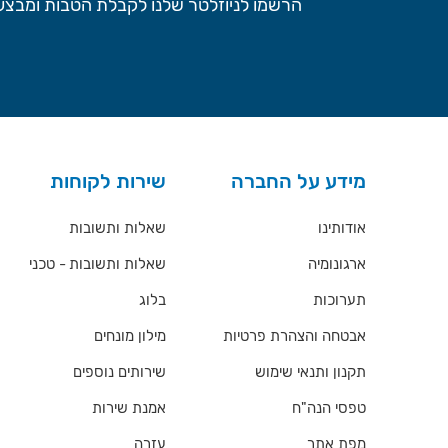
הרשמו לניוזלטר שלנו לקבלת הטבות ומבצעי
מידע על החברה
שירות לקוחות
אודותינו
שאלות ותשובות
ארגונומיה
שאלות ותשובות - טכני
תערוכות
בלוג
אבטחה והצהרת פרטיות
מילון מונחים
תקנון ותנאי שימוש
שירותים נוספים
טפסי הנה"ח
אמנת שירות
מפת אתר
עזרה