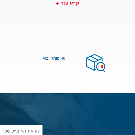
קרא עוד +
40 מותגי יבוא