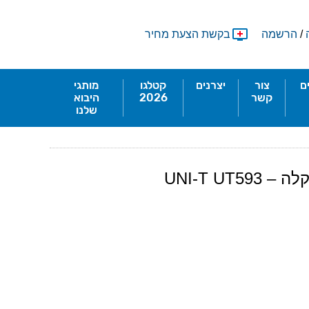
/
הרשמה
בקשת הצעת מחיר
ם
צור
יצרנים
קטלגו
מותגי
קשר
2026
היבוא
שלנו
UNI-T UT