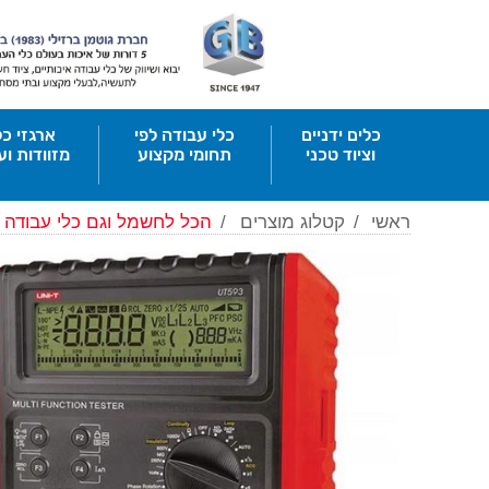
כלים ידניים
כלי עבודה לפי
ארגזי כל
וציוד טכני
תחומי מקצוע
מזוודות וע
ראשי
/
קטלוג מוצרים
/
הכל לחשמל וגם כלי עבודה