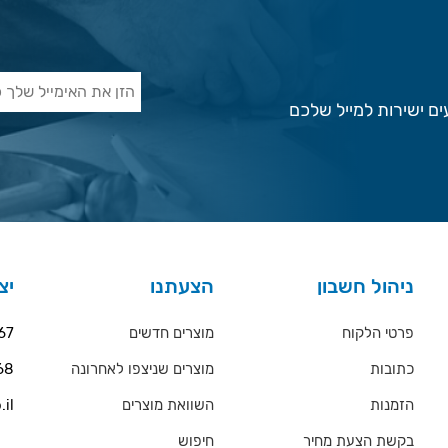
ם ישירות למייל שלכם
ניהול חשבון
הצעתנו
יצ
פרטי הלקוח
מוצרים חדשים
67
כתובות
מוצרים שניצפו לאחרונה
68
הזמנות
השוואת מוצרים
.il
בקשת הצעת מחיר
חיפוש