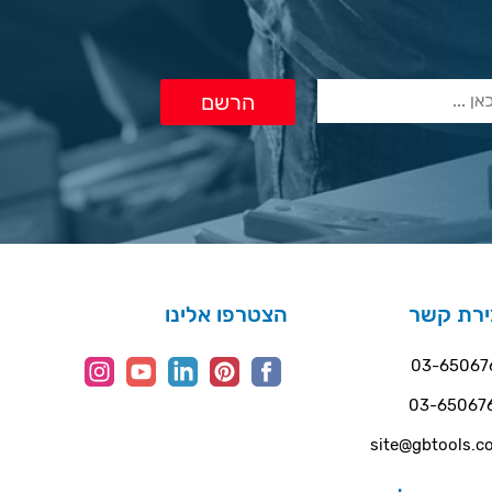
ירת קשר
הצטרפו אלינו
03-65067
03-65067
site@gbtools.co