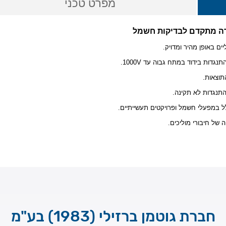
מפרט טכני
ם באופן מהיר ומדויק.
גדות בידוד במתח גבוה עד 1000V.
התנגדות לא תקינה.
ל במפעלי חשמל ופרויקטים תעשייתיים.
 של חיבורי מוליכים.
חברת גוטמן ברזילי (1983) בע"מ