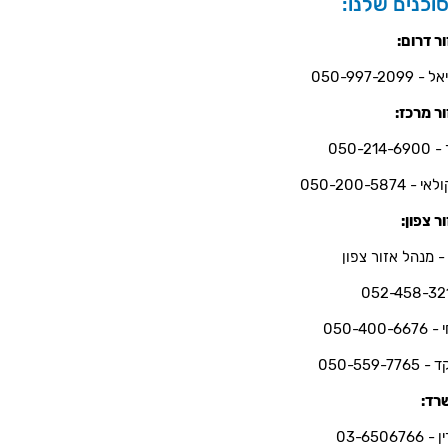
וכנים שלנו:
ר דרום:
- 050-997-2099
ר מרכז:
050-214-6
י - 050-200-5874
ר צפון:
- מנהל אזור צפון
052-458-32
050-400-66
050-559-7765
רד:
03-6506766