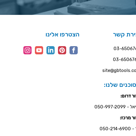
ירת קשר
הצטרפו אלינו
03-65067
03-65067
site@gbtools.co
וכנים שלנו:
ר דרום:
- 050-997-2099
ר מרכז:
050-214-6