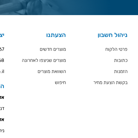
ניהול חשבון
הצעתנו
יצ
פרטי הלקוח
מוצרים חדשים
67
כתובות
מוצרים שניצפו לאחרונה
68
הזמנות
השוואת מוצרים
.il
בקשת הצעת מחיר
חיפוש
הס
אזו
דניאל 
אזו
ניר - 900