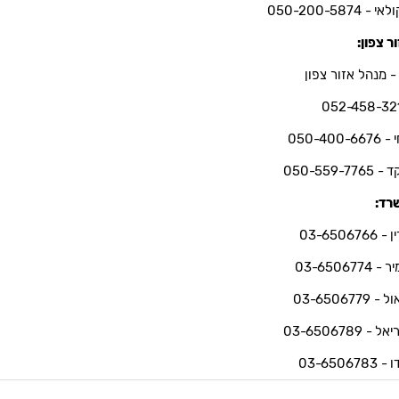
י - 050-200-5874
ר צפון:
- מנהל אזור צפון
052-458-32
050-400-66
050-559-7765
רד:
03-6506766
 03-6506774
 03-6506779
ל - 03-6506789
03-6506783