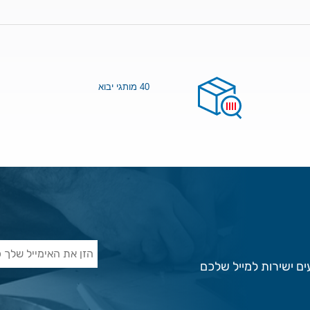
40 מותגי יבוא
ם ישירות למייל שלכם