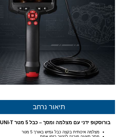
תיאור נרחב
בורוסקופ ידני עם מצלמה ומסך – כבל 5 מטר UNI-T
מצלמה איכותית בקצה כבל גמיש באורך 5 מטר
מסך תצוגה מובנה לניטור בזמן אמת