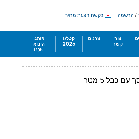
/
הרשמה
בקשת הצעת מחיר
ם
צור
יצרנים
קטלגו
מותגי
קשר
2026
היבוא
שלנו
ם כבל 5 מטר