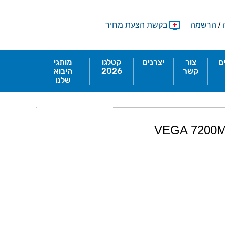
/
הרשמה
בקשת הצעת מחיר
ם
צור
יצרנים
קטלגו
מותגי
קשר
2026
היבוא
שלנו