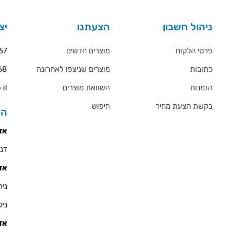
ניהול חשבון
הצעתנו
יצ
פרטי הלקוח
מוצרים חדשים
67
כתובות
מוצרים שניצפו לאחרונה
68
הזמנות
השוואת מוצרים
.il
בקשת הצעת מחיר
חיפוש
הס
אזו
דניאל 
אזו
ניר - 900
ניקולא
אזו