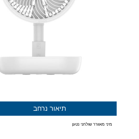
תיאור נרחב
מיני מאוורר שולחני נטען