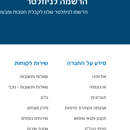
הרשמה לניוזלטר
הרשמו לניוזלטר שלנו לקבלת הטבות ומבצעי
מידע על החברה
שירות לקוחות
אודותינו
שאלות ותשובות
ארגונומיה
שאלות ותשובות - טכני
תערוכות
בלוג
אבטחה והצהרת פרטיות
מילון מונחים
תקנון ותנאי שימוש
שירותים נוספים
טפסי הנה"ח
אמנת שירות