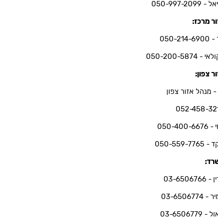
- 050-997-2099
ר מרכז:
050-214-6
י - 050-200-5874
ר צפון:
- מנהל אזור צפון
052-458-32
050-400-66
050-559-7765
רד:
03-6506766
 03-6506774
 03-6506779