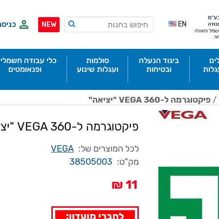
כניסה
EN
NEW
ים
ביגוד הנעלה
סולמות
כלי עבודה חשמליי
גלות
ובטיחות
ועגלות שינוע
ופנאומטים
/
פיקטוגרמה ל-VEGA 360 "יציאה"
פיקטוגרמה ל-VEGA 360 "יציאה"
לכל המוצרים של:
VEGA
מק"ט:
38505003
11 ₪
לחברי מועדון: