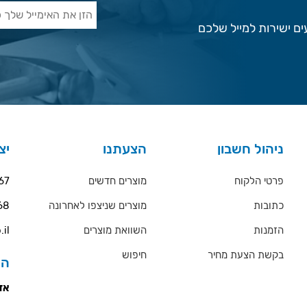
ם ישירות למייל שלכם
ניהול חשבון
הצעתנו
יצ
פרטי הלקוח
מוצרים חדשים
67
כתובות
מוצרים שניצפו לאחרונה
68
הזמנות
השוואת מוצרים
.il
בקשת הצעת מחיר
חיפוש
הס
אזו