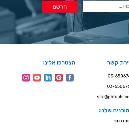
ירת קשר
הצטרפו אלינו
03-65067
03-65067
site@gbtools.co
וכנים שלנו:
ר דרום: