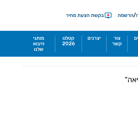
/
הרשמה
בקשת הצעת מחיר
ם
צור
יצרנים
קטלגו
מותגי
קשר
2026
היבוא
שלנו