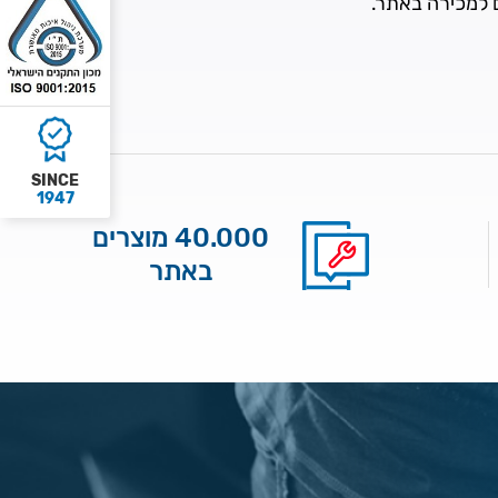
ם למכירה באתר.
SINCE
1947
40.000 מוצרים
באתר