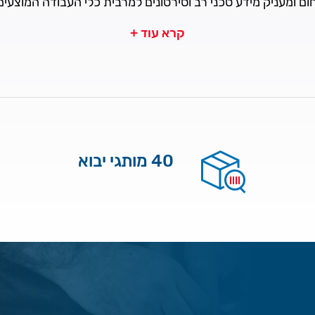
ם ומעניק מידע טכני רב וסירטונים למרבית כלי העבודה המוצעי
קרא עוד +
40 מותגי יבוא