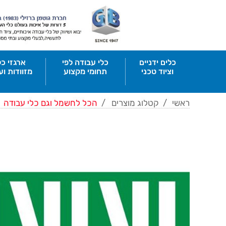
כלים ידניים
כלי עבודה לפי
ארגזי כל
וציוד טכני
תחומי מקצוע
מזוודות וע
ראשי
/
קטלוג מוצרים
/
הכל לחשמל וגם כלי עבודה