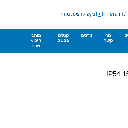
/
הרשמה
בקשת הצעת מחיר
ם
צור
יצרנים
קטלגו
מותגי
קשר
2026
היבוא
שלנו