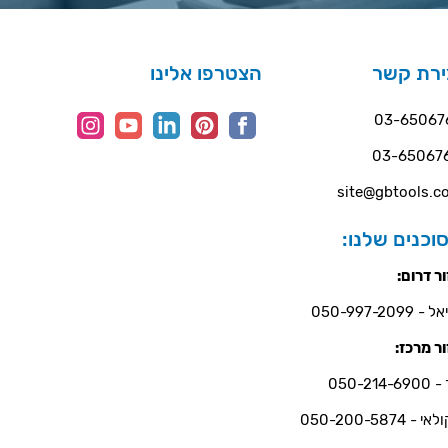
ירת קשר
הצטרפו אלינו
03-65067
03-65067
site@gbtools.co
וכנים שלנו:
ר דרום:
- 050-997-2099
ר מרכז:
050-214-6
י - 050-200-5874