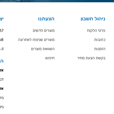
ניהול חשבון
הצעתנו
יצ
פרטי הלקוח
מוצרים חדשים
67
כתובות
מוצרים שניצפו לאחרונה
68
הזמנות
השוואת מוצרים
.il
בקשת הצעת מחיר
חיפוש
הס
אזו
דניאל 
אזו
ניר - 900
ניקולא