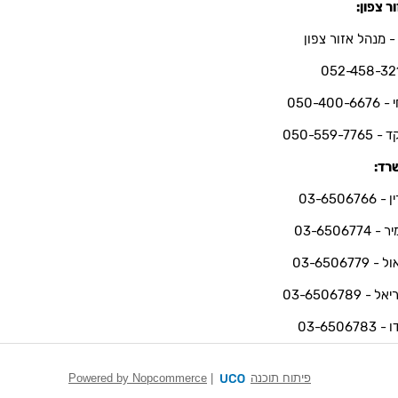
ר צפון:
- מנהל אזור צפון
052-458-32
050-400-66
050-559-7765
רד:
03-6506766
 03-6506774
 03-6506779
ל - 03-6506789
03-6506783
פיתוח תוכנה
|
Powered by Nopcommerce