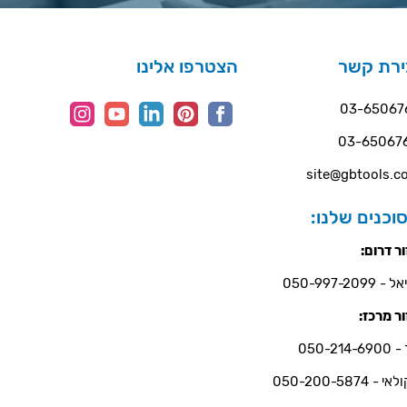
ירת קשר
הצטרפו אלינו
03-65067
03-65067
site@gbtools.co
וכנים שלנו:
ר דרום:
- 050-997-2099
ר מרכז:
050-214-6
י - 050-200-5874