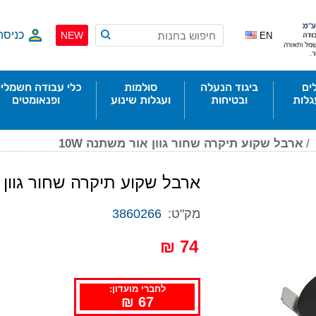
כניסה
NEW
EN
ים
ביגוד הנעלה
סולמות
כלי עבודה חשמליי
גלות
ובטיחות
ועגלות שינוע
ופנאומטים
/
ארבל שקוע תיקרה שחור גוון אור משתנה 10W
ארבל שקוע תיקרה שחור גוון או
מק"ט:
3860266
74 ₪
לחברי מועדון:
67 ₪