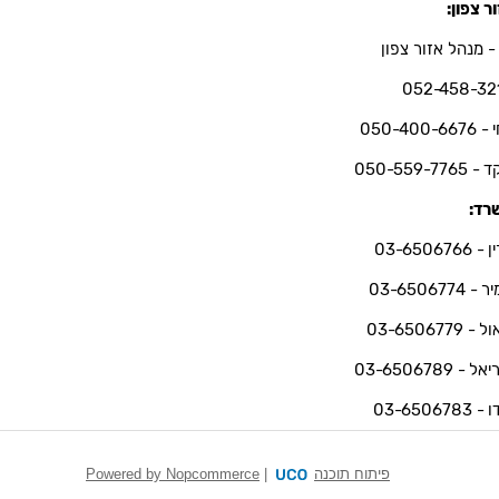
ר צפון:
- מנהל אזור צפון
052-458-32
050-400-66
050-559-7765
רד:
03-6506766
 03-6506774
 03-6506779
ל - 03-6506789
03-6506783
פיתוח תוכנה
|
Powered by Nopcommerce