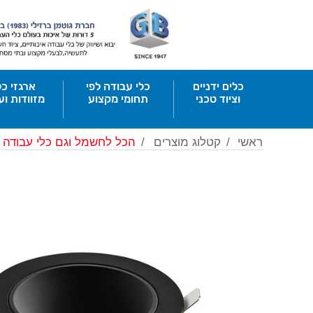
כלים ידניים
כלי עבודה לפי
ארגזי כל
וציוד טכני
תחומי מקצוע
מזוודות וע
ראשי
/
קטלוג מוצרים
/
הכל לחשמל וגם כלי עבודה