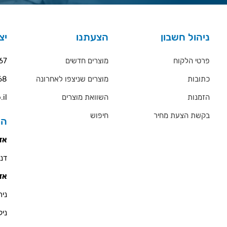
ניהול חשבון
הצעתנו
יצ
פרטי הלקוח
מוצרים חדשים
67
כתובות
מוצרים שניצפו לאחרונה
68
הזמנות
השוואת מוצרים
.il
בקשת הצעת מחיר
חיפוש
הס
אזו
דניאל 
אזו
ניר - 900
ניקולא