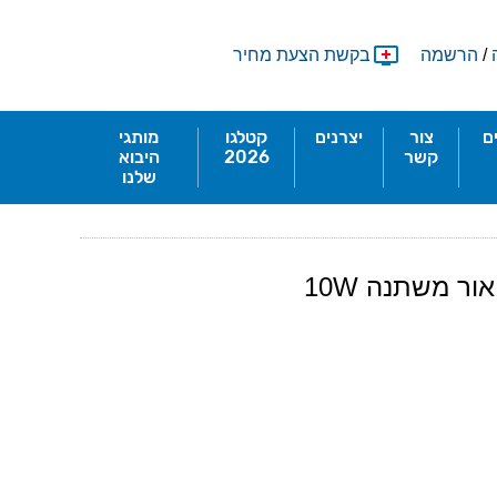
/
הרשמה
בקשת הצעת מחיר
ם
צור
יצרנים
קטלגו
מותגי
קשר
2026
היבוא
שלנו
ר משתנה 10W