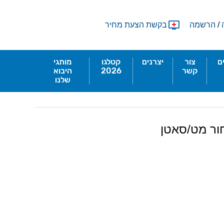
/
הרשמה
בקשת הצעת מחיר
ם
צור
יצרנים
קטלגו
מותגי
קשר
2026
היבוא
שלנו