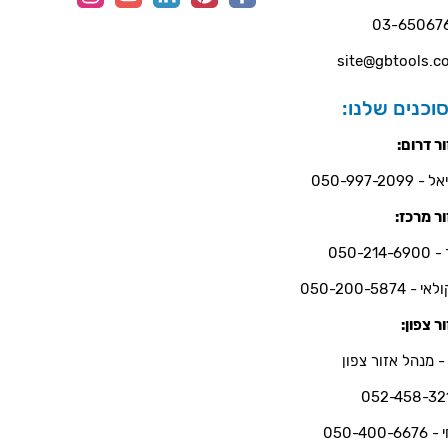
03-65067
site@gbtools.co
וכנים שלנו:
ר דרום:
- 050-997-2099
ר מרכז:
050-214-6
י - 050-200-5874
ר צפון:
- מנהל אזור צפון
052-458-32
050-400-66