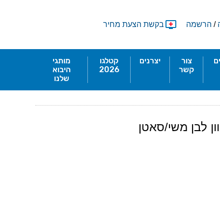
/
הרשמה
בקשת הצעת מחיר
ם
צור
יצרנים
קטלגו
מותגי
קשר
2026
היבוא
שלנו