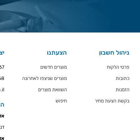
ניהול חשבון
הצעתנו
יצ
פרטי הלקוח
מוצרים חדשים
67
כתובות
מוצרים שניצפו לאחרונה
68
הזמנות
השוואת מוצרים
.il
בקשת הצעת מחיר
חיפוש
הס
אזו
דניאל 
אזו