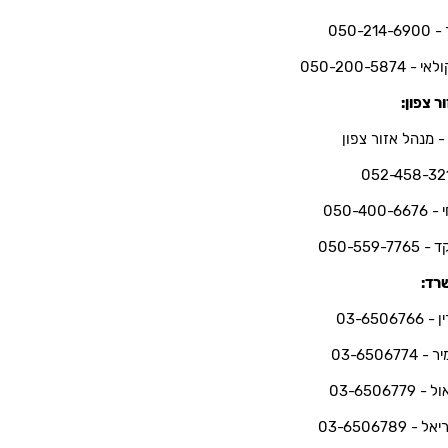
050-214-6
י - 050-200-5874
ר צפון:
- מנהל אזור צפון
052-458-32
050-400-66
050-559-7765
רד:
03-6506766
 03-6506774
 03-6506779
ל - 03-6506789