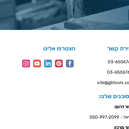
ירת קשר
הצטרפו אלינו
03-65067
03-65067
site@gbtools.co
וכנים שלנו:
ר דרום:
- 050-997-2099
ר מרכז: