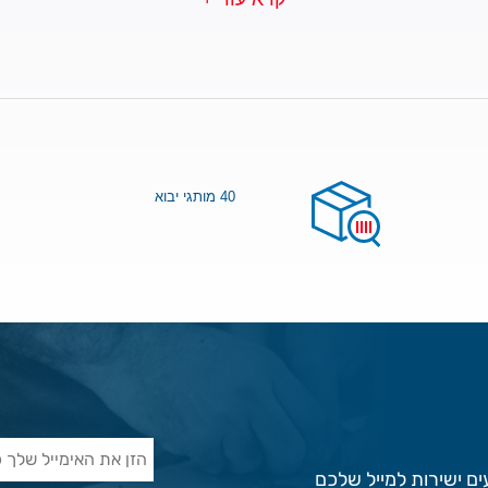
40 מותגי יבוא
ם ישירות למייל שלכם