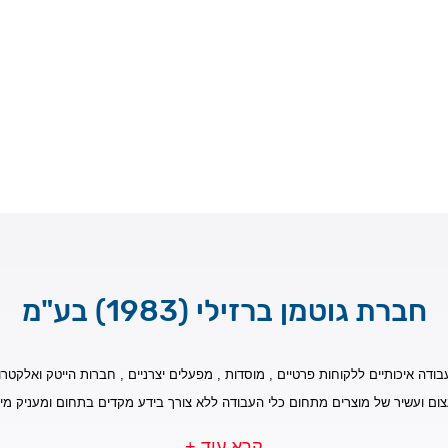
חברת גוטמן ברזילי (1983) בע"מ
בודה איכותיים ללקוחות פרטיים , מוסדות , מפעלים יצרניים , חברות הייטק ואלקטרונ
צום ועשיר של מוצרים מתחום כלי העבודה ללא צורך בידע מקדים בתחום ומעניק מי
קרא עוד +