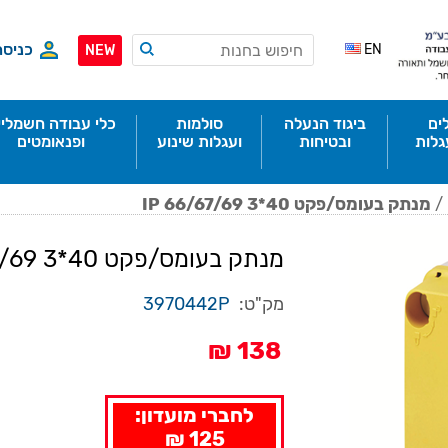
כניסה
EN
NEW
ים
ביגוד הנעלה
סולמות
כלי עבודה חשמליי
גלות
ובטיחות
ועגלות שינוע
ופנאומטים
/
מנתק בעומס/פקט IP 66/67/69 3*40
מנתק בעומס/פקט IP 66/67/69 3*40
מק"ט:
3970442P
138 ₪
לחברי מועדון:
125 ₪