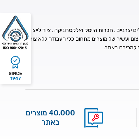
 יצרניים , חברות הייטק ואלקטרוניקה , ציוד לייצור
עצום ועשיר של מוצרים מתחום כלי העבודה ללא צורך
ם למכירה באתר.
SINCE
1947
40.000 מוצרים
באתר