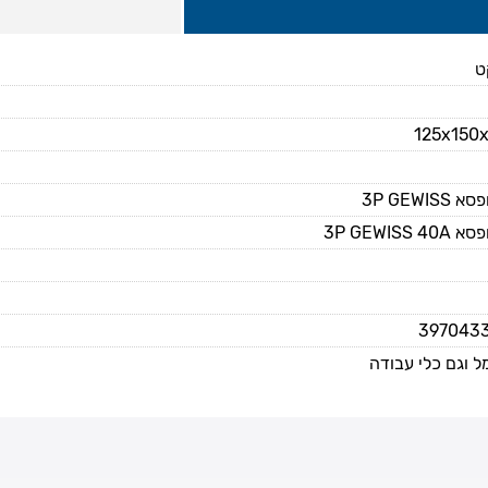
ט
125x150
3P GEWI
3P GEWIS
397043
 וגם כלי עבודה