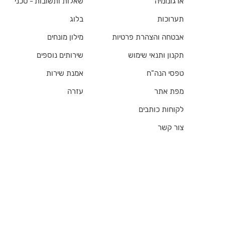
ארגונומיה
שאלות ותשובות - טכני
תערוכות
בלוג
אבטחה והצהרת פרטיות
מילון מונחים
תקנון ותנאי שימוש
שירותים נוספים
טפסי הנה"ח
אמנת שירות
מפת אתר
עזרה
לקוחות כותבים
צור קשר