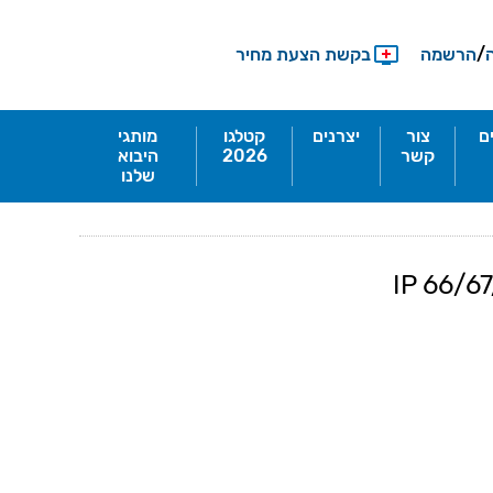
/
הרשמה
בקשת הצעת מחיר
ם
צור
יצרנים
קטלגו
מותגי
קשר
2026
היבוא
שלנו