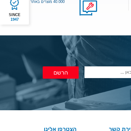
40.000 מוצרים באתר
SINCE
1947
ירת קשר
הצטרפו אלינו