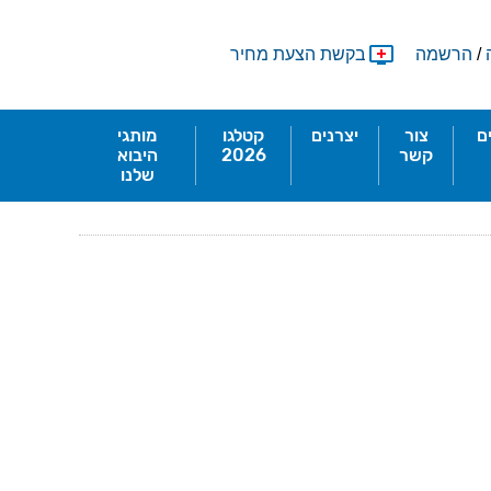
/
הרשמה
בקשת הצעת מחיר
ם
צור
יצרנים
קטלגו
מותגי
קשר
2026
היבוא
שלנו