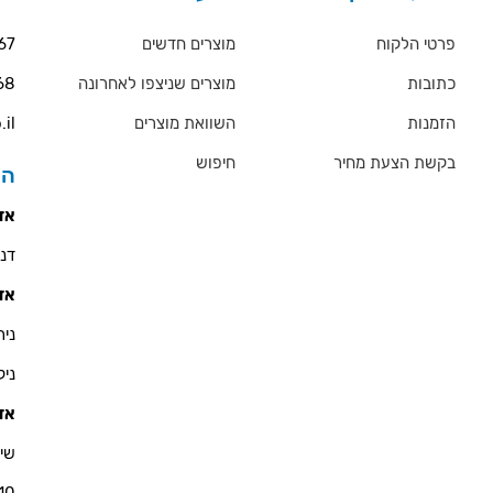
פרטי הלקוח
מוצרים חדשים
67
כתובות
מוצרים שניצפו לאחרונה
68
הזמנות
השוואת מוצרים
.il
בקשת הצעת מחיר
חיפוש
הס
אזו
דניאל 
אזו
ניר - 900
ניקולא
אזו
שי 