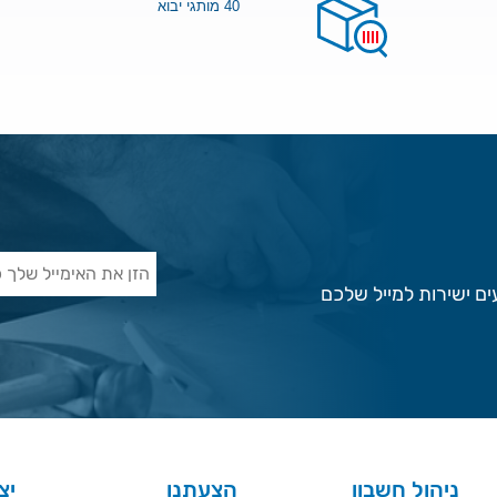
40 מותגי יבוא
ם ישירות למייל שלכם
ניהול חשבון
הצעתנו
יצ