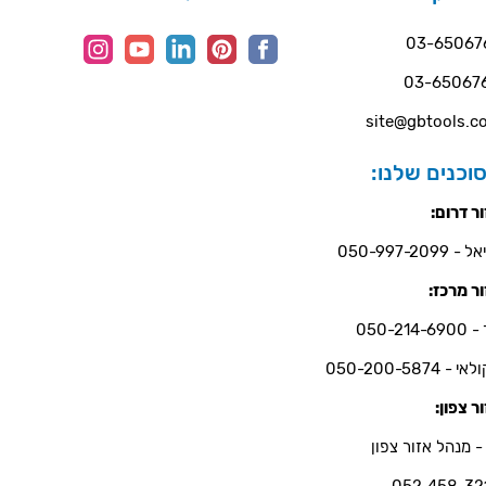
03-65067
03-65067
site@gbtools.co
וכנים שלנו:
ר דרום:
- 050-997-2099
ר מרכז:
050-214-6
י - 050-200-5874
ר צפון:
- מנהל אזור צפון