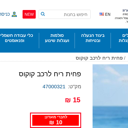
כניסה
NEW
EN
ים
ביגוד הנעלה
סולמות
כלי עבודה חשמליי
גלות
ובטיחות
ועגלות שינוע
ופנאומטים
/
פחית ריח לרכב קוקוס
פחית ריח לרכב קוקוס
מק"ט:
47000321
15 ₪
לחברי מועדון:
10 ₪