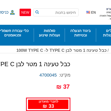
כניסה
NEW
EN
ים
ביגוד הנעלה
סולמות
כלי עבודה חשמליי
גלות
ובטיחות
ועגלות שינוע
ופנאומטים
/
כבל טעינה 1 מטר לבן TYPE C ל- 100W TYPE C
כבל טעינה 1 מטר לבן TYPE C ל- 100W TYPE C
מק"ט:
4700045
37 ₪
לחברי מועדון:
33 ₪