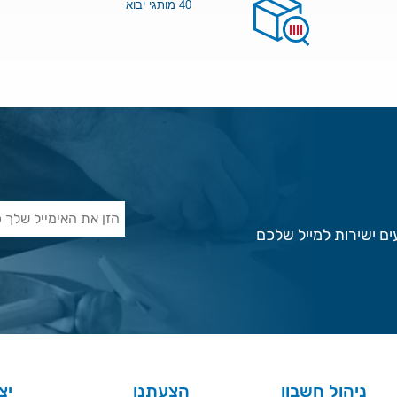
40 מותגי יבוא
ם ישירות למייל שלכם
ניהול חשבון
הצעתנו
יצ