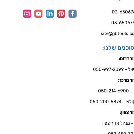
03-65067
03-65067
site@gbtools.co
וכנים שלנו:
ר דרום:
- 050-997-2099
ר מרכז:
050-214-6
י - 050-200-5874
ר צפון:
- מנהל אזור צפון