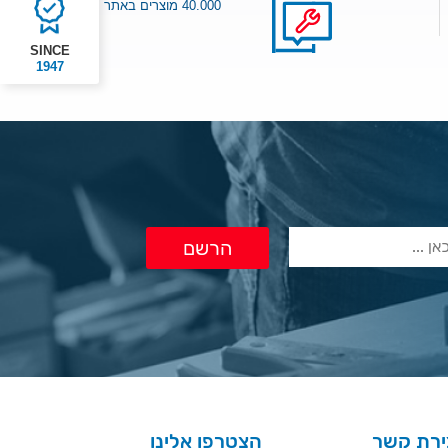
40.000 מוצרים באתר
SINCE
1947
ירת קשר
הצטרפו אלינו