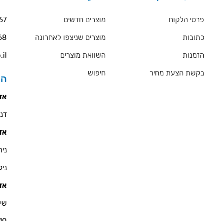
פרטי הלקוח
מוצרים חדשים
67
כתובות
מוצרים שניצפו לאחרונה
68
הזמנות
השוואת מוצרים
.il
בקשת הצעת מחיר
חיפוש
הס
אזו
דניאל 
אזו
ניר - 900
ניקולא
אזו
שי 