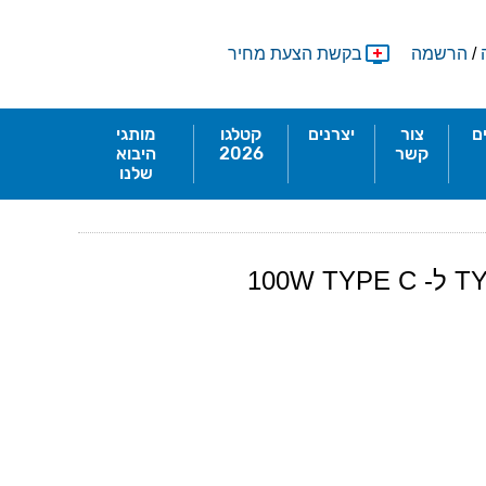
/
הרשמה
בקשת הצעת מחיר
ם
צור
יצרנים
קטלגו
מותגי
קשר
2026
היבוא
שלנו