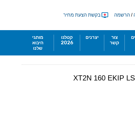
/
הרשמה
בקשת הצעת מחיר
ם
צור
יצרנים
קטלגו
מותגי
קשר
2026
היבוא
שלנו