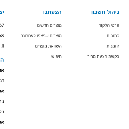
ניהול חשבון
הצעתנו
יצ
פרטי הלקוח
מוצרים חדשים
67
כתובות
מוצרים שניצפו לאחרונה
68
הזמנות
השוואת מוצרים
.il
בקשת הצעת מחיר
חיפוש
הס
אזו
דניאל 
אזו
ניר - 900
ניקולא
אזו