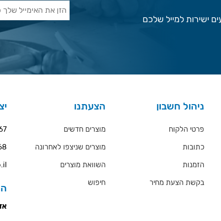
ם ישירות למייל שלכם
ניהול חשבון
הצעתנו
יצ
פרטי הלקוח
מוצרים חדשים
67
כתובות
מוצרים שניצפו לאחרונה
68
הזמנות
השוואת מוצרים
.il
בקשת הצעת מחיר
חיפוש
הס
אזו