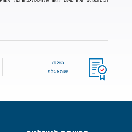
רבים ומגוונים. האתר מאפשר ללקוח את היכולת לבחור מתוך מגוון ע
מעל 76
שנות פעילות