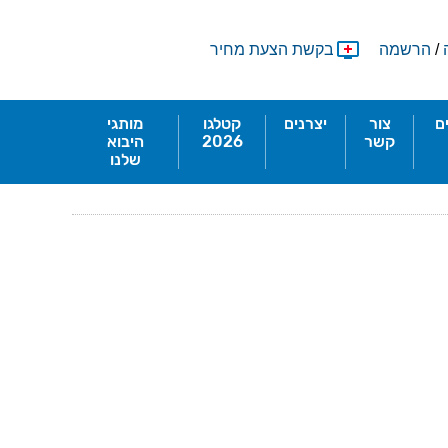
/
הרשמה
בקשת הצעת מחיר
ם
צור
יצרנים
קטלגו
מותגי
קשר
2026
היבוא
שלנו