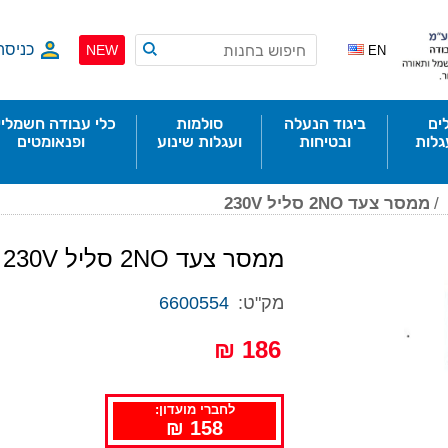
כניסה
NEW
EN
ים
ביגוד הנעלה
סולמות
כלי עבודה חשמליי
גלות
ובטיחות
ועגלות שינוע
ופנאומטים
/
ממסר צעד 2NO סליל 230V
ממסר צעד 2NO סליל 230V
מק"ט:
6600554
186 ₪
לחברי מועדון:
158 ₪