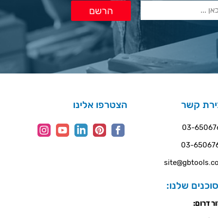
ירת קשר
הצטרפו אלינו
03-65067
03-65067
site@gbtools.co
וכנים שלנו:
ר דרום: