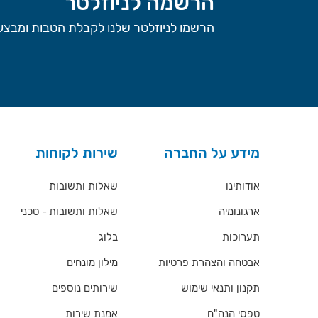
הרשמה לניוזלטר
הרשמו לניוזלטר שלנו לקבלת הטבות ומבצעי
מידע על החברה
שירות לקוחות
אודותינו
שאלות ותשובות
ארגונומיה
שאלות ותשובות - טכני
תערוכות
בלוג
אבטחה והצהרת פרטיות
מילון מונחים
תקנון ותנאי שימוש
שירותים נוספים
טפסי הנה"ח
אמנת שירות