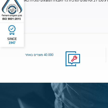
דע טכני רב וסירטונים למרבית כלי העבודה המוצעים למכירה באתר.
SINCE
1947
40.000 מוצרים באתר