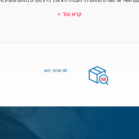
צום ועשיר של מוצרים מתחום כלי העבודה ללא צורך בידע מקדים בתחום ומעניק מי
קרא עוד +
40 מותגי יבוא