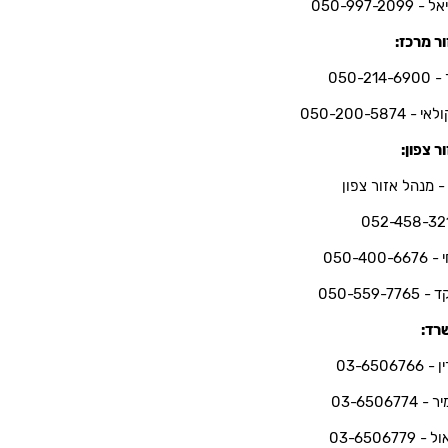
- 050-997-2099
ר מרכז:
050-214-6
י - 050-200-5874
ר צפון:
- מנהל אזור צפון
052-458-32
050-400-66
050-559-7765
רד:
03-6506766
 03-6506774
 03-6506779