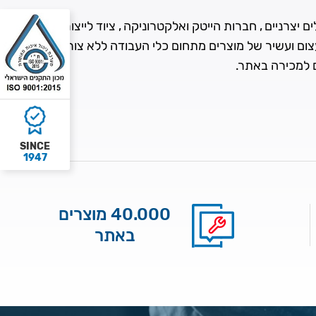
 יצרניים , חברות הייטק ואלקטרוניקה , ציוד לייצור
עצום ועשיר של מוצרים מתחום כלי העבודה ללא צורך
ם למכירה באתר.
SINCE
1947
40.000 מוצרים
באתר