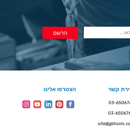
ירת קשר
הצטרפו אלינו
03-65067
03-65067
site@gbtools.co