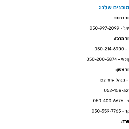
וכנים שלנו:
ר דרום:
- 050-997-2099
ר מרכז:
050-214-6
י - 050-200-5874
ר צפון:
- מנהל אזור צפון
052-458-32
050-400-66
050-559-7765
רד: