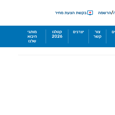
/
הרשמה
בקשת הצעת מחיר
ם
צור
יצרנים
קטלגו
מותגי
קשר
2026
היבוא
שלנו