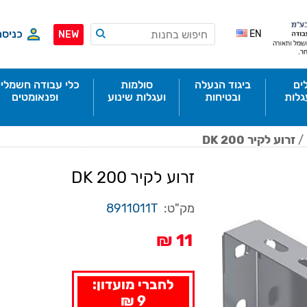
כניסה
EN
NEW
ים
ביגוד הנעלה
סולמות
כלי עבודה חשמליי
גלות
ובטיחות
ועגלות שינוע
ופנאומטים
/
זרוע לקיר DK 200
זרוע לקיר DK 200
מק"ט:
8911011T
11 ₪
לחברי מועדון:
9 ₪