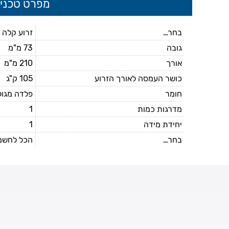
מפרט טכני
בחר...
זרוע קלה 
גובה
73 מ"מ
אורך
210 מ"מ
כושר העמסה לאורך הזרוע
105 ק"ג
חומר
פלדה מגול
מדרגות כמות
1
יחידת מידה
1
בחר...
הכל לחשמל