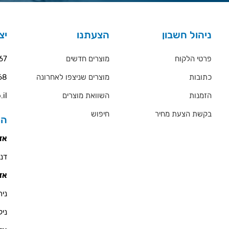
ניהול חשבון
הצעתנו
יצ
פרטי הלקוח
מוצרים חדשים
67
כתובות
מוצרים שניצפו לאחרונה
68
הזמנות
השוואת מוצרים
.il
בקשת הצעת מחיר
חיפוש
הס
אזו
דניאל 
אזו
ניר - 900
ניקולא