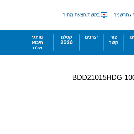
/
הרשמה
בקשת הצעת מחיר
ם
צור
יצרנים
קטלגו
מותגי
קשר
2026
היבוא
שלנו