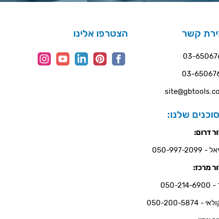
ירת קשר
הצטרפו אלינו
03-65067
03-65067
site@gbtools.co
וכנים שלנו:
ר דרום:
- 050-997-2099
ר מרכז:
050-214-6
י - 050-200-5874