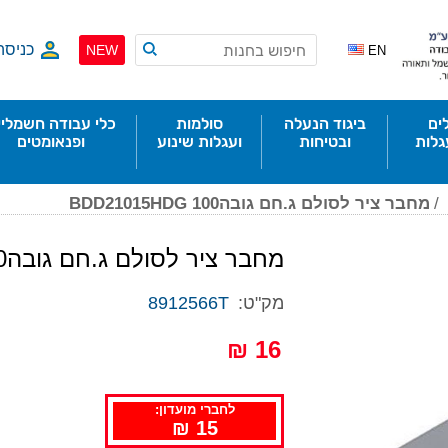
כניסה
NEW
EN
ים
ביגוד הנעלה
סולמות
כלי עבודה חשמליי
גלות
ובטיחות
ועגלות שינוע
ופנאומטים
/
מחבר ציר לסולם ג.חם גובהBDD21015HDG 100
מחבר ציר לסולם ג.חם גובהBDD21015HDG 100
מק"ט:
8912566T
16 ₪
לחברי מועדון:
15 ₪