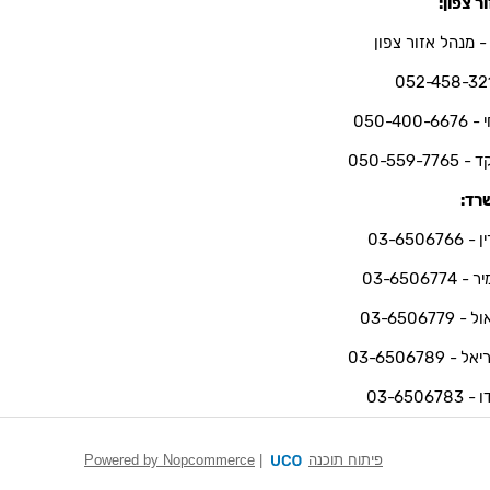
ר צפון:
- מנהל אזור צפון
052-458-32
050-400-66
050-559-7765
רד:
03-6506766
 03-6506774
 03-6506779
ל - 03-6506789
03-6506783
פיתוח תוכנה
|
Powered by Nopcommerce