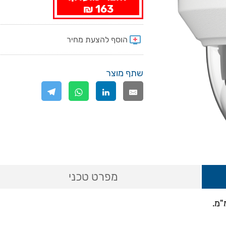
163 ₪
שתף מוצר
מפרט טכני