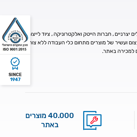
 יצרניים , חברות הייטק ואלקטרוניקה , ציוד לייצור
עצום ועשיר של מוצרים מתחום כלי העבודה ללא צורך
ם למכירה באתר.
SINCE
1947
40.000 מוצרים
באתר