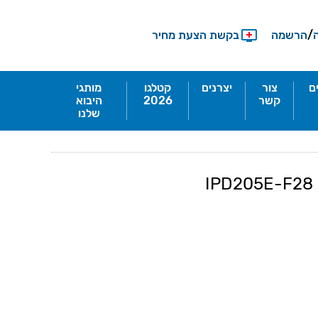
/
הרשמה
בקשת הצעת מחיר
ם
צור
יצרנים
קטלגו
מותגי
קשר
2026
היבוא
שלנו