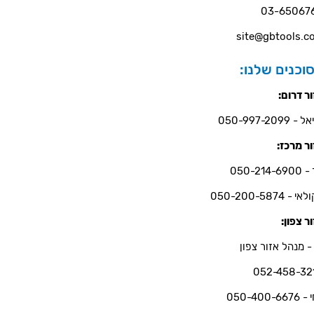
03-65067
site@gbtools.co
וכנים שלנו:
ר דרום:
- 050-997-2099
ר מרכז:
050-214-6
י - 050-200-5874
ר צפון:
- מנהל אזור צפון
052-458-32
050-400-66