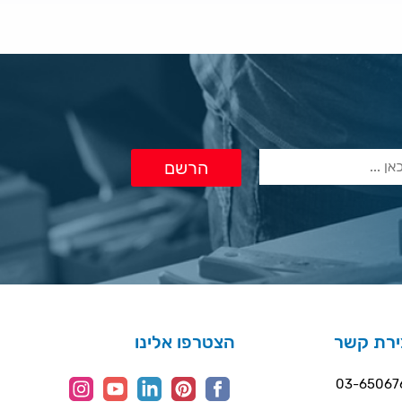
ירת קשר
הצטרפו אלינו
03-65067