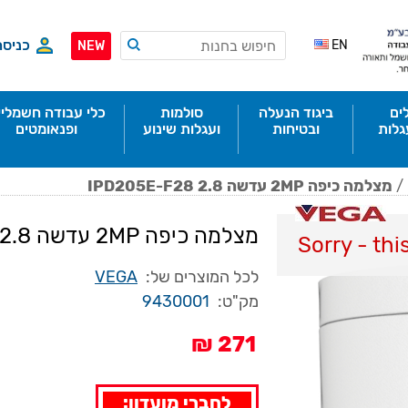
כניסה
EN
NEW
ים
ביגוד הנעלה
סולמות
כלי עבודה חשמליי
גלות
ובטיחות
ועגלות שינוע
ופנאומטים
/
מצלמה כיפה 2MP עדשה IPD205E-F28 2.8
מצלמה כיפה 2MP עדשה IPD205E-F28 2.8
Sorry - thi
לכל המוצרים של:
VEGA
מק"ט:
9430001
271 ₪
לחברי מועדון: