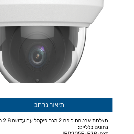
תיאור נרחב
מצלמת אבטחה כיפה 2 מגה פיקסל עם עדשה 2.8 מ"מ.
נתונים כלליים:
דגם: IPD205E-F28