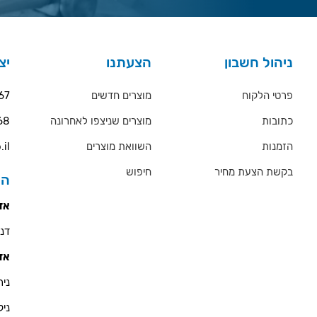
ניהול חשבון
הצעתנו
יצ
פרטי הלקוח
מוצרים חדשים
67
כתובות
מוצרים שניצפו לאחרונה
68
הזמנות
השוואת מוצרים
.il
בקשת הצעת מחיר
חיפוש
הס
אזו
דניאל 
אזו
ניר - 900
ניקולא