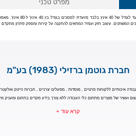
מפרט טכני
זרוע טלוויזיה דו מפרקית עם אפש
חברת גוטמן ברזילי (1983) בע"מ
בודה איכותיים ללקוחות פרטיים , מוסדות , מפעלים יצרניים , חברות הייטק ואלקטרונ
צום ועשיר של מוצרים מתחום כלי העבודה ללא צורך בידע מקדים בתחום ומעניק מי
קרא עוד +