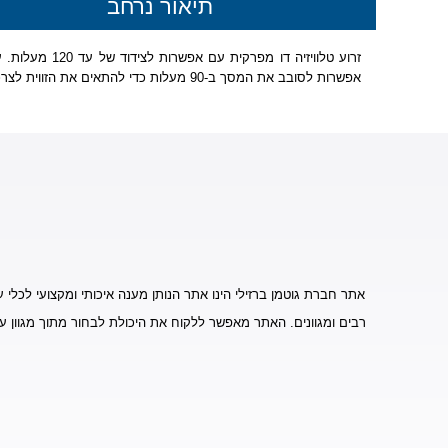
תיאור נרחב
אפשרות לסובב את המסך ב-90 מעלות כדי להתאים את הזווית לצרכים המשתנים. עיצוב חזק ועמיד המתאים להתקנה על קירות ומספק פתרון מתקדם למיקום והתאמת המסך.
אתר חברת גוטמן ברזילי הינו אתר הנותן מענה איכותי ומקצועי לכלי ע
רבים ומגוונים. האתר מאפשר ללקוח את היכולת לבחור מתוך מגוון ע