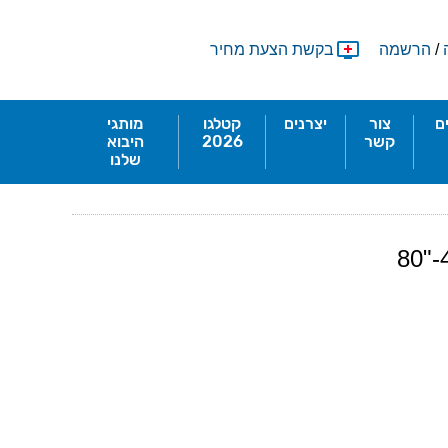
/
הרשמה
בקשת הצעת מחיר
ם
צור
יצרנים
קטלגו
מותגי
קשר
2026
היבוא
שלנו