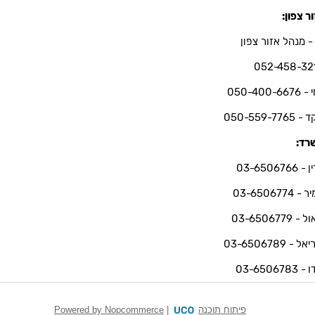
ר צפון:
- מנהל אזור צפון
052-458-32
050-400-66
050-559-7765
רד:
03-6506766
 03-6506774
 03-6506779
ל - 03-6506789
03-6506783
פיתוח תוכנה
|
Powered by Nopcommerce