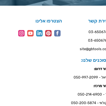
ירת קשר
הצטרפו אלינו
03-65067
03-65067
site@gbtools.co
וכנים שלנו:
ר דרום:
- 050-997-2099
ר מרכז:
050-214-6
י - 050-200-5874