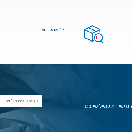
40 מותגי יבוא
ם ישירות למייל שלכם