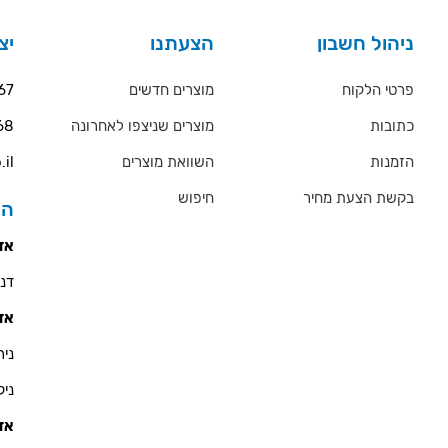
ניהול חשבון
הצעתנו
יצ
פרטי הלקוח
מוצרים חדשים
67
כתובות
מוצרים שניצפו לאחרונה
68
הזמנות
השוואת מוצרים
.il
בקשת הצעת מחיר
חיפוש
הס
אזו
דניאל 
אזו
ניר - 900
ניקולא
אזו