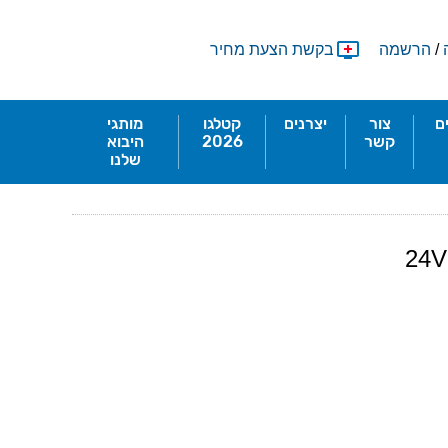
/
הרשמה
בקשת הצעת מחיר
ם
צור
יצרנים
קטלגו
מותגי
קשר
2026
היבוא
שלנו