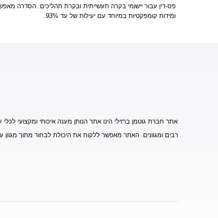
פס-דין עבור יישומי בקרה תעשייתית ובקרת תהליכים. הסדרה מאפשר
ומידות קומפקטיות במיוחד עם יעילות של עד 93%.
אתר חברת גוטמן ברזילי הינו אתר הנותן מענה איכותי ומקצועי לכלי ע
רבים ומגוונים. האתר מאפשר ללקוח את היכולת לבחור מתוך מגוון ע