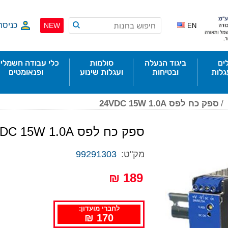
כניסה
NEW
EN
ים
ביגוד הנעלה
סולמות
כלי עבודה חשמליי
גלות
ובטיחות
ועגלות שינוע
ופנאומטים
/
ספק כח לפס 24VDC 15W 1.0A
ספק כח לפס 24VDC 15W 1.0A
מק"ט:
99291303
189 ₪
לחברי מועדון:
170 ₪