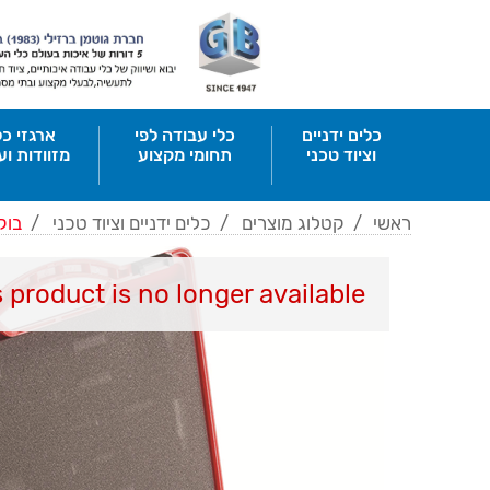
כלים ידניים
כלי עבודה לפי
ארגזי כל
וציוד טכני
תחומי מקצוע
מזוודות וע
ראשי
/
קטלוג מוצרים
/
כלים ידניים וציוד טכני
/
בוק
s product is no longer available