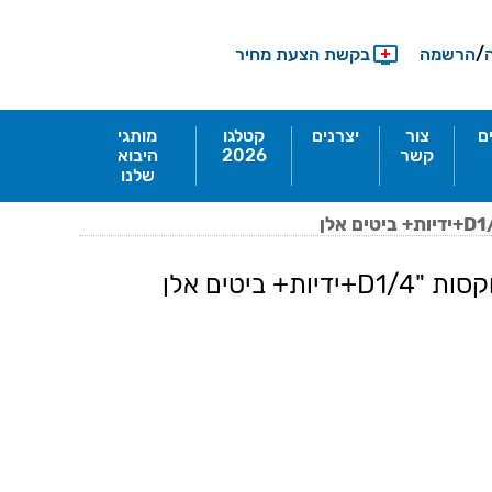
/
הרשמה
בקשת הצעת מחיר
ם
צור
יצרנים
קטלגו
מותגי
קשר
2026
היבוא
שלנו