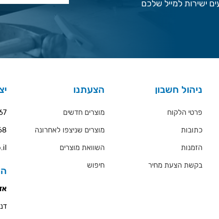
ם ישירות למייל שלכם
ניהול חשבון
הצעתנו
יצ
פרטי הלקוח
מוצרים חדשים
67
כתובות
מוצרים שניצפו לאחרונה
68
הזמנות
השוואת מוצרים
.il
בקשת הצעת מחיר
חיפוש
הס
אזו
דניאל 