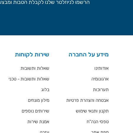
הרשמו לניוזלטר שלנו לקבלת הטבות ומבצעי
מידע על החברה
שירות לקוחות
אודותינו
שאלות ותשובות
ארגונומיה
שאלות ותשובות - טכני
תערוכות
בלוג
אבטחה והצהרת פרטיות
מילון מונחים
תקנון ותנאי שימוש
שירותים נוספים
טפסי הנה"ח
אמנת שירות
מפת אתר
עזרה