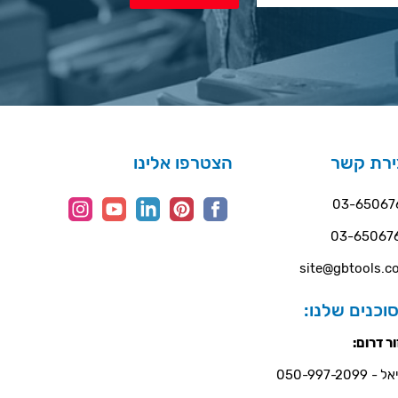
ירת קשר
הצטרפו אלינו
03-65067
03-65067
site@gbtools.co
וכנים שלנו:
ר דרום:
- 050-997-2099