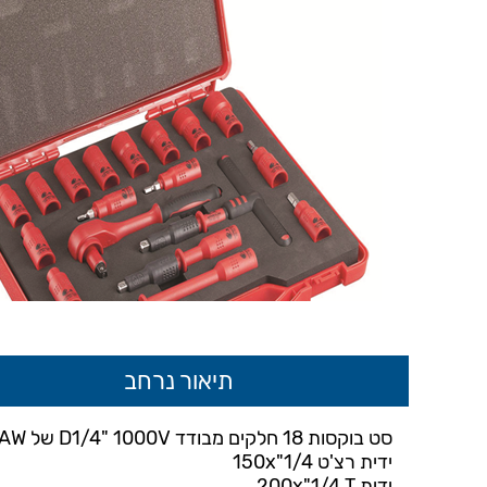
תיאור נרחב
סט בוקסות 18 חלקים מבודד D1/4" 1000V של HYPER CLAW הכולל:
ידית רצ'ט 150x"1/4
ידית 200x"1/4 T