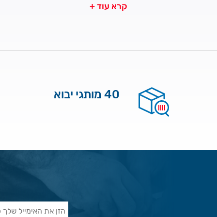
קרא עוד +
40 מותגי יבוא