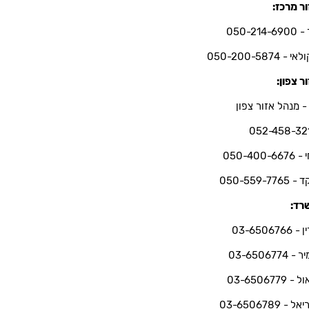
ר מרכז:
050-214-6
י - 050-200-5874
ר צפון:
- מנהל אזור צפון
052-458-32
050-400-66
050-559-7765
רד:
03-6506766
 03-6506774
 03-6506779
ל - 03-6506789