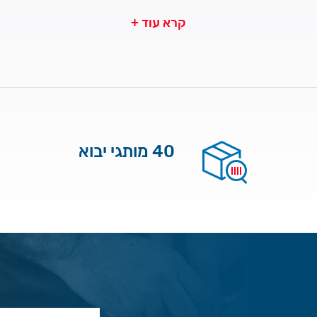
קרא עוד +
40 מותגי יבוא