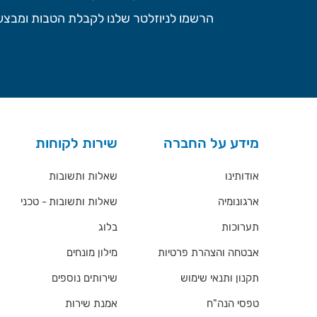
הרשמו לניוזלטר שלנו לקבלת הטבות ומבצעי
מידע על החברה
שירות לקוחות
אודותינו
שאלות ותשובות
ארגונומיה
שאלות ותשובות - טכני
תערוכות
בלוג
אבטחה והצהרת פרטיות
מילון מונחים
תקנון ותנאי שימוש
שירותים נוספים
טפסי הנה"ח
אמנת שירות