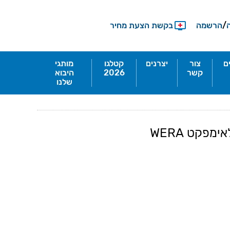
/
הרשמה
בקשת הצעת מחיר
ם
צור
יצרנים
קטלגו
מותגי
קשר
2026
היבוא
שלנו