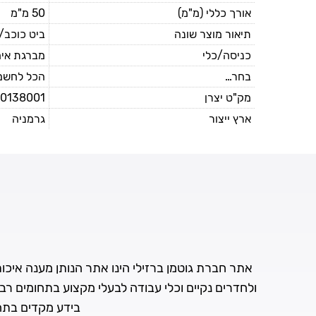
אורך כללי (מ"מ)
50 מ"מ
תיאור מוצר שונה
ביט כוכב/טורקס 40X50
כניסה/כלי
מברגת אי
בחר...
הכל לחשמל
מק"ט יצרן
0138001
ארץ ייצור
גרמניה
אתר חברת גוטמן ברזילי הינו אתר הנותן מענה איכותי 
ולחדרים נקיים וכלי עבודה לבעלי מקצוע בתחומים רב
בידע מקדים בתחו