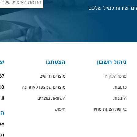
ם ישירות למייל שלכם
ניהול חשבון
הצעתנו
יצ
פרטי הלקוח
מוצרים חדשים
67
כתובות
מוצרים שניצפו לאחרונה
68
הזמנות
השוואת מוצרים
.il
בקשת הצעת מחיר
חיפוש
הס
אזו
דניאל 