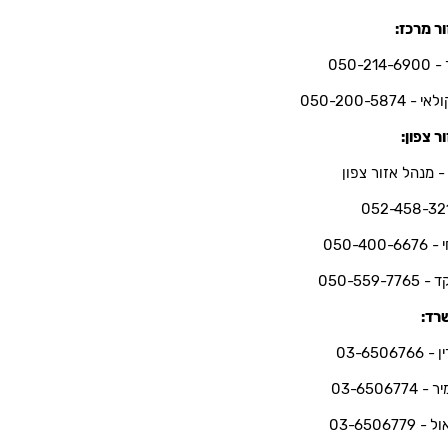
ר מרכז:
050-214-6
י - 050-200-5874
ר צפון:
- מנהל אזור צפון
052-458-32
050-400-66
050-559-7765
רד:
03-6506766
 03-6506774
 03-6506779