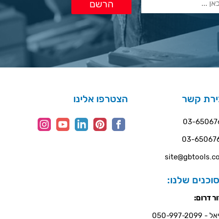
ירת קשר
הצטרפו אלינו
03-65067
03-65067
site@gbtools.co
וכנים שלנו:
ר דרום:
- 050-997-2099