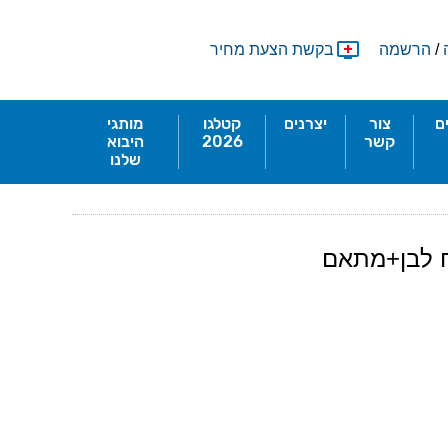
/
הרשמה
בקשת הצעת מחיר
ם
צור
יצרנים
קטלגו
מותגי
קשר
2026
היבוא
שלנו