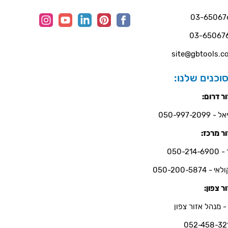
03-65067
03-65067
site@gbtools.co
וכנים שלנו:
ר דרום:
- 050-997-2099
ר מרכז:
050-214-6
י - 050-200-5874
ר צפון:
- מנהל אזור צפון
052-458-32