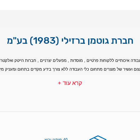
חברת גוטמן ברזילי (1983) בע"מ
בודה איכותיים ללקוחות פרטיים , מוסדות , מפעלים יצרניים , חברות הייטק ואלקטרונ
צום ועשיר של מוצרים מתחום כלי העבודה ללא צורך בידע מקדים בתחום ומעניק מי
קרא עוד +
40 מותגי יבוא