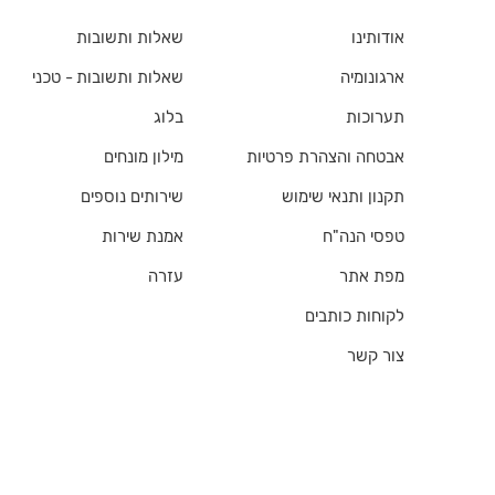
אודותינו
שאלות ותשובות
ארגונומיה
שאלות ותשובות - טכני
תערוכות
בלוג
אבטחה והצהרת פרטיות
מילון מונחים
תקנון ותנאי שימוש
שירותים נוספים
טפסי הנה"ח
אמנת שירות
מפת אתר
עזרה
לקוחות כותבים
צור קשר