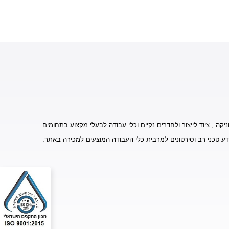
יקה , ציוד לייצור ולחדרים נקיים וכלי עבודה לבעלי מקצוע בתחומים
דע טכני רב וסירטונים למרבית כלי העבודה המוצעים למכירה באתר.