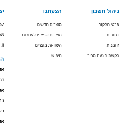
ניהול חשבון
הצעתנו
יצ
פרטי הלקוח
מוצרים חדשים
67
כתובות
מוצרים שניצפו לאחרונה
68
הזמנות
השוואת מוצרים
.il
בקשת הצעת מחיר
חיפוש
הס
אזו
דניאל 
אזו
ניר - 900
ניקולא
אזו