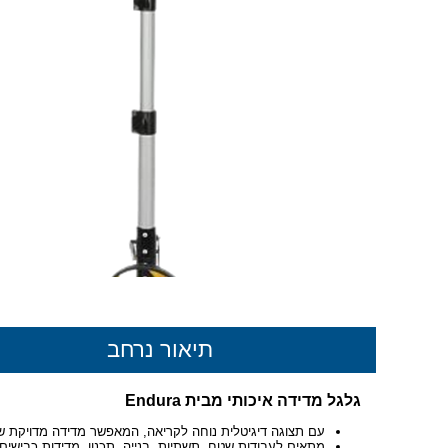
תיאור נרחב
גלגל מדידה איכותי מבית Endura
עם תצוגה דיגיטלית נוחה לקריאה, המאפשר מדידה מדויקת של מרחקי
מתאים לעבודות שטח, תשתיות, בנייה, תכנון, מדידות כבישים ו-IS