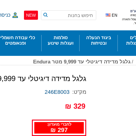
כניסה
NEW
EN
ים
ביגוד הנעלה
סולמות
כלי עבודה חשמליי
גלות
ובטיחות
ועגלות שינוע
ופנאומטים
/
גלגל מדידה דיגיטלי עד 9,999 מטר Endura
גלגל מדידה דיגיטלי עד 9,999 מטר ENDURA
מק"ט:
246E8003
329 ₪
לחברי מועדון:
297 ₪