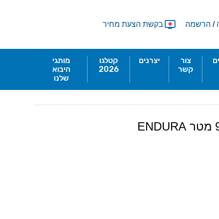
/
הרשמה
בקשת הצעת מחיר
ם
צור
יצרנים
קטלגו
מותגי
קשר
2026
היבוא
שלנו