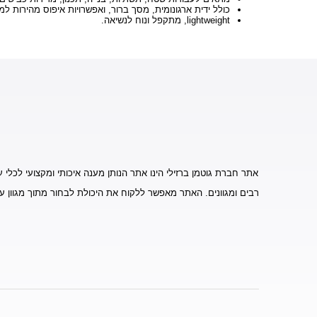
כולל ידית ארגונומית, מסך ברור, ואפשרויות איפוס מהירות למ
lightweight, מתקפל ונוח לנשיאה.
אתר חברת גוטמן ברזילי הינו אתר הנותן מענה איכותי ומקצועי לכלי ע
רבים ומגוונים. האתר מאפשר ללקוח את היכולת לבחור מתוך מגוון ע