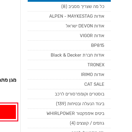
כל מה שצריך מסביב (8)
אודות ALPEN - MAYKESTAG
אודות DEVON ישראל
אודות VIGOR
BP815
אודות חברת Black & Decker
TRONEX
אודות IRIMO
מגן מתח יתר KA 3+1
CAT SALE
בוסטרים וקומפרסורים לרכב
ביגוד הנעלה ובטיחות (139)
ביטים אימפקטור WHIRLPOWER
גוזמים / קוצצים (4)