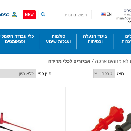
כניסה
EN
NEW
ים
ביגוד הנעלה
סולמות
כלי עבודה חשמליי
גלות
ובטיחות
ועגלות שינוע
ופנאומטים
 לא מזוהים ארכה
/
אביזרים לכלי מדידה
הצג
מיין לפי