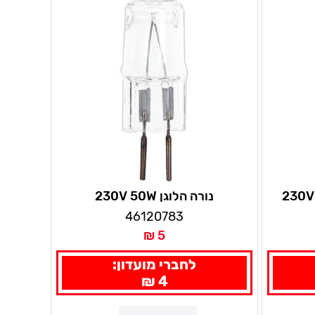
נורה הלוגן 230V 50W
46120783
5 ₪
לחברי מועדון:
4 ₪