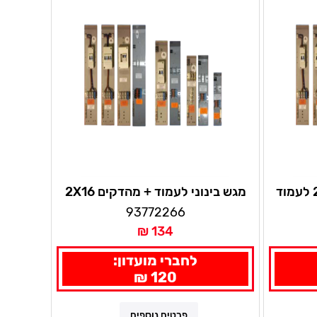
מגש בינוני לעמוד + מהדקים 2X16
93772266
134 ₪
לחברי מועדון:
120 ₪
פרטים נוספים