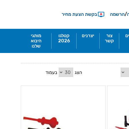
/
הרשמה
בקשת הצעת מחיר
ם
צור
יצרנים
קטלגו
מותגי
קשר
2026
היבוא
שלנו
הצג
בעמוד