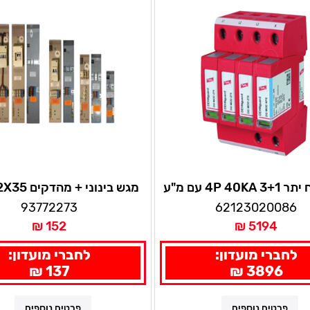
4P 40 עם מ"ע
מגש בינוני + מהדקים 2X35 לעמוד
93772273
62123020086
152 ₪
5194 ₪
לחברי מועדון:
לחברי מועדון:
137 ₪
3896 ₪
פרטים נוספים
פרטים נוספים