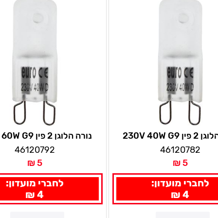
ן 230V 40W G9
נורה הלוגן 2 פין 230V 60W G9
46120792
46120782
5 ₪
5 ₪
לחברי מועדון:
לחברי מועדון:
4 ₪
4 ₪