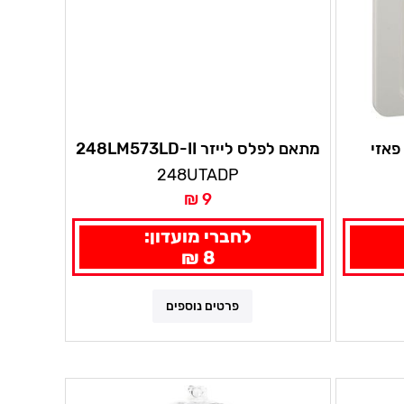
אזי
מתאם לפלס לייזר 248LM573LD-II
248UTADP
9 ₪
לחברי מועדון:
8 ₪
פרטים נוספים