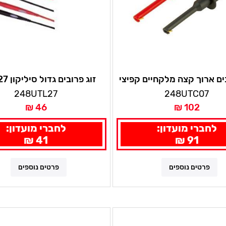
בים ארוך קצה מלקחיים קפיצי
זוג פרוב
50/58/71
UTC07 L09
248UTL27
248UTC07
46 ₪
102 ₪
לחברי מועדון:
לחברי מועדון:
41 ₪
91 ₪
פרטים נוספים
פרטים נוספים