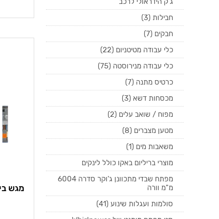
ג'ק הידראולי לרכב
חבילות (3)
חבקים (7)
כלי עבודה מטיטניום (22)
כלי עבודה מנירוסטה (75)
כרטיס מתנה (7)
מכסחות דשא (3)
מפוח / שואב עלים (2)
מטען מצברים (8)
משאבות מים (1)
מוצרי בריליום באקו כולל לינקים
מפתח שבדי מתכוונן ג'וקר סדרה 6004
מגש בינו
מ"מ וורה
סולמות ועגלות שינוע (41)