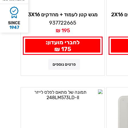
מגש קטן לעמוד + מהדקים 3X16
937722665
SINCE
1947
195 ₪
לחברי מועדון:
175 ₪
פרטים נוספים