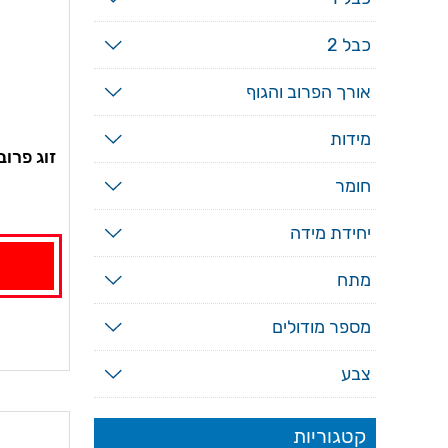
כבל 2
אורך הפרוב והגוף
מידות
זוג פרו
חומר
יחידת מידה
מתח
מספר מודולים
צבע
קטגוריות