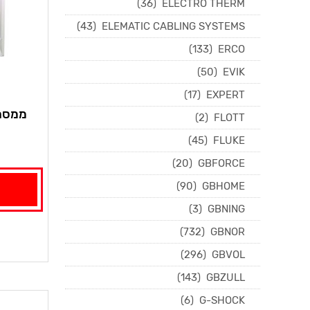
(36)
ELECTRO THERM
(43)
ELEMATIC CABLING SYSTEMS
(133)
ERCO
(50)
EVIK
(17)
EXPERT
(2)
FLOTT
(45)
FLUKE
(20)
GBFORCE
(90)
GBHOME
(3)
GBNING
(732)
GBNOR
(296)
GBVOL
(143)
GBZULL
(6)
G-SHOCK