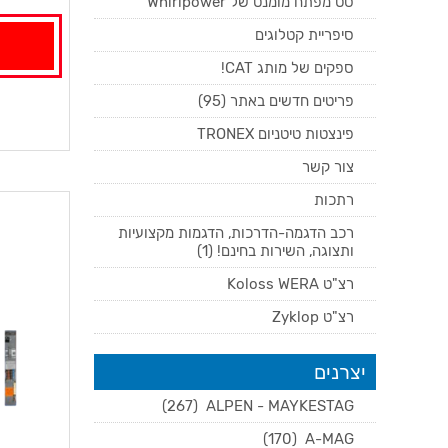
סט מפתח מומנט של Whirlpower
סיפריית קטלוגים
ספקים של מותג CAT!
פריטים חדשים באתר (95)
פינצטות טיטניום TRONEX
צור קשר
רתכות
רכב הדגמה-הדרכות, הדגמות מקצועיות
ותצוגה, השירות בחינם! (1)
רצ"ט Koloss WERA
רצ"ט Zyklop
יצרנים
(267)
ALPEN - MAYKESTAG
(170)
A-MAG