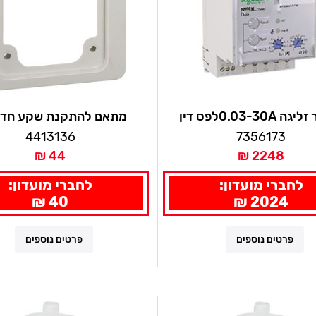
ממסר זליגה 0.03-30Aלפס דין
מתאם להתקנת שקע חד פ
(65X85)
RH99M
4413136
7356173
44 ₪
2248 ₪
לחברי מועדון:
לחברי מועדון:
40 ₪
2024 ₪
פרטים נוספים
פרטים נוספים