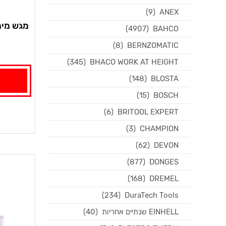
(9)
ANEX
מגש מיני
(4907)
BAHCO
(8)
BERNZOMATIC
(345)
BHACO WORK AT HEIGHT
(148)
BLOSTA
(15)
BOSCH
(6)
BRITOOL EXPERT
(3)
CHAMPION
(62)
DEVON
(877)
DONGES
(168)
DREMEL
(234)
DuraTech Tools
EINHELL שנתיים אחריות
(40)