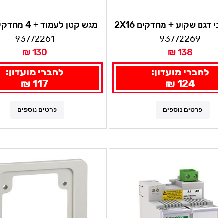
 דגם שקוע + מהדקים 2X16
מגש קטן לעמוד + 4 מהדקים 2X16
93772261
93772269
130 ₪
138 ₪
לחברי מועדון:
לחברי מועדון:
117 ₪
124 ₪
פרטים נוספים
פרטים נוספים