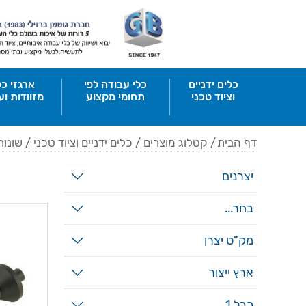
כלים ידניים
כלי עבודה לפי
ארגזי כל
וציוד טכני
תחומי מקצוע
מזוודות וע
דף הבית
/
קטלוג מוצרים
/
כלים ידניים וציוד טכני
/
שונות
יצרנים
בחר...
מק"ט יצרן
ארץ ייצור
כבל 1