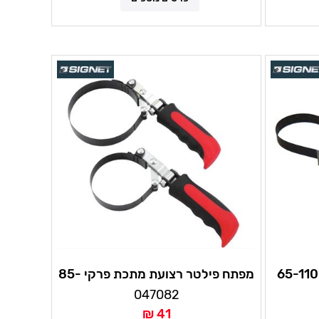
מפתח פילטר רצועת מתכת 65-110
מפתח פילטר רצועת מתכת פרקי 85-
99 מ"מ סיגנט
047082
41 ₪