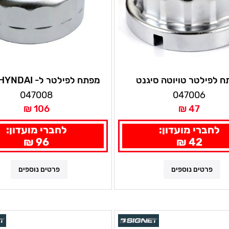
 לפילטר טויוטה סיגנט
מפתח לפילטר ל- HYNDAI סיגנט
047008
047006
106 ₪
47 ₪
לחברי מועדון:
לחברי מועדון:
96 ₪
42 ₪
פרטים נוספים
פרטים נוספים