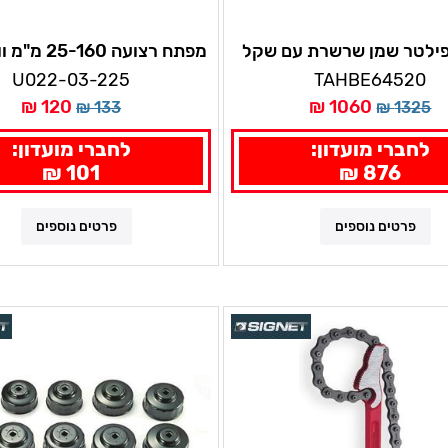
ילטר שמן שרשרת עם שקל
מפתח רצועה 25-160 מ"מ ווירלפאור
ביטחון בקו
U022-03-225
TAHBE64520
120 ₪
1060 ₪
133 ₪
1325 ₪
לחברי מועדון:
לחברי מועדון:
101 ₪
876 ₪
פרטים נוספים
פרטים נוספים