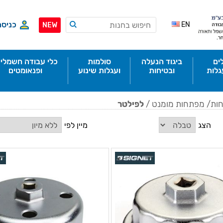
כניסה
EN
NEW
ים
ביגוד הנעלה
סולמות
כלי עבודה חשמליי
גלות
ובטיחות
ועגלות שינוע
ופנאומטים
ות/ מפתחות מומנט
/
לפילטר
הצג
מיין לפי