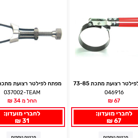
מפתח לפילטר רצועת מתכת 73-85
מפתח לפילטר רצועת מתכת
מ"מ סיגנט
037002-TEAM
046916
67 ₪
החל מ 34 ₪
לחברי מועדון:
לחברי מועדון:
31 ₪
67 ₪
פרטים נוספים
פרטים נוספים