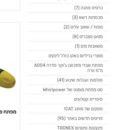
כרטיס מתנה (7)
מכסחות דשא (3)
מפוח / שואב עלים (2)
מטען מצברים (8)
משאבות מים (1)
מוצרי בריליום באקו כולל לינקים
מפתח שבדי מתכוונן ג'וקר סדרה 6004
מ"מ וורה
סולמות ועגלות שינוע (41)
סט מפתח מומנט של Whirlpower
סיפריית קטלוגים
ספקים של מותג CAT!
פריטים חדשים באתר (95)
פינצטות טיטניום TRONEX