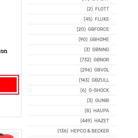
(2)
FLOTT
(45)
FLUKE
(20)
GBFORCE
(90)
GBHOME
(3)
GBNING
מפתח
(732)
GBNOR
(296)
GBVOL
(143)
GBZULL
(6)
G-SHOCK
(3)
GUNIB
(8)
HAUPA
(449)
HAZET
(136)
HEPCO & BECKER