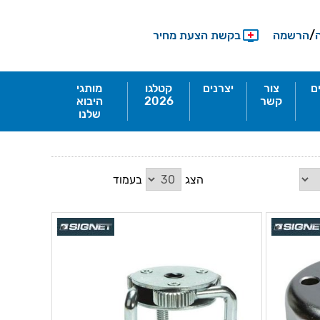
/
הרשמה
בקשת הצעת מחיר
ם
צור
יצרנים
קטלגו
מותגי
קשר
2026
היבוא
שלנו
הצג
בעמוד