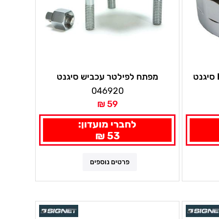
מפתח לפילטר עכביש סיגנט
046920
59 ₪
לחברי מועדון:
53 ₪
פרטים נוספים