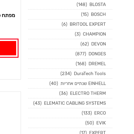
(148)
BLOSTA
(15)
BOSCH
מפתח פ
(6)
BRITOOL EXPERT
(3)
CHAMPION
(62)
DEVON
(877)
DONGES
(168)
DREMEL
(234)
DuraTech Tools
EINHELL שנתיים אחריות
(40)
(36)
ELECTRO THERM
(43)
ELEMATIC CABLING SYSTEMS
(133)
ERCO
(50)
EVIK
(17)
EXPERT