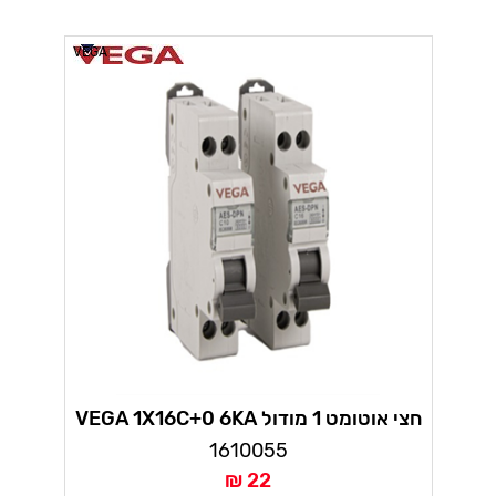
VEGA
חצי אוטומט 1 מודול VEGA 1X16C+0 6KA
1610055
22 ₪