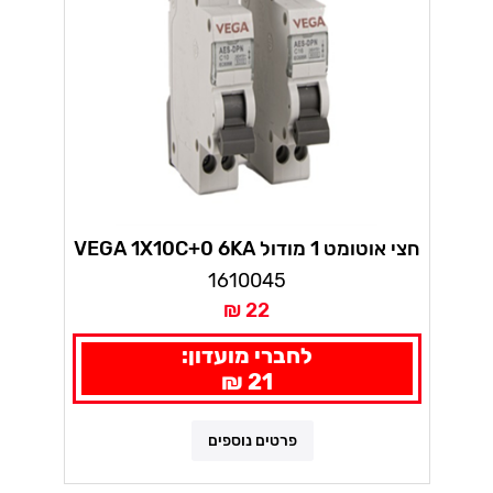
חצי אוטומט 1 מודול VEGA 1X10C+0 6KA
1610045
22 ₪
לחברי מועדון:
21 ₪
פרטים נוספים