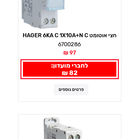
חצי אוטומט HAGER 6KA C 1X10A+N C
6700286
97 ₪
לחברי מועדון:
82 ₪
פרטים נוספים