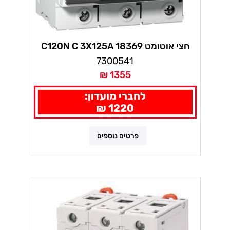
חצי אוטומט 18369 C120N C 3X125A
7300541
1355 ₪
לחברי מועדון:
1220 ₪
פרטים נוספים