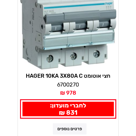
חצי אוטומט HAGER 10KA 3X80A C
6700270
978 ₪
לחברי מועדון:
831 ₪
פרטים נוספים