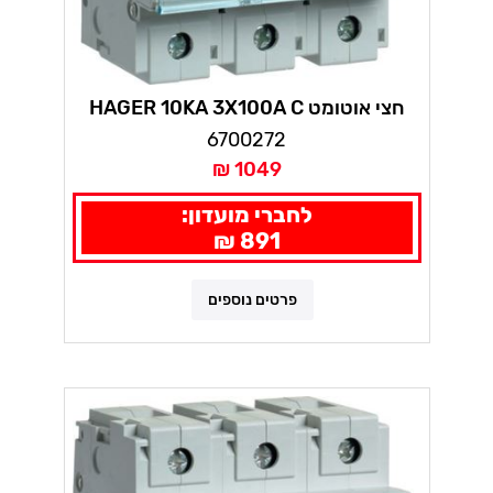
חצי אוטומט HAGER 10KA 3X100A C
6700272
1049 ₪
לחברי מועדון:
891 ₪
פרטים נוספים