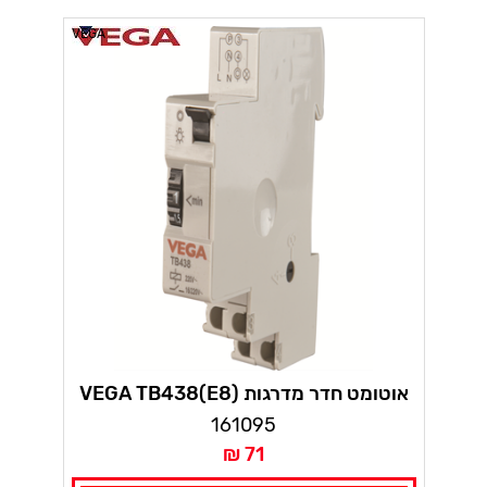
VEGA
אוטומט חדר מדרגות (VEGA TB438(E8
161095
71 ₪