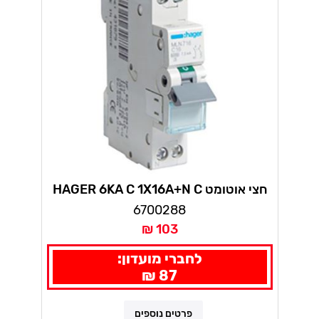
חצי אוטומט HAGER 6KA C 1X16A+N C
6700288
103 ₪
לחברי מועדון:
87 ₪
פרטים נוספים