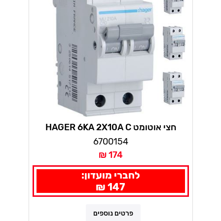
חצי אוטומט HAGER 6KA 2X10A C
6700154
174 ₪
לחברי מועדון:
147 ₪
פרטים נוספים