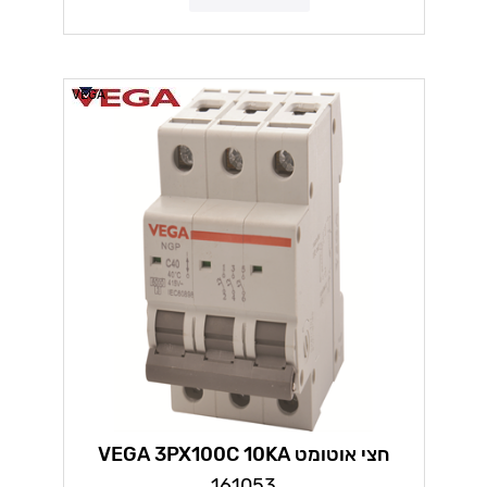
VEGA
חצי אוטומט VEGA 3PX100C 10KA
161053