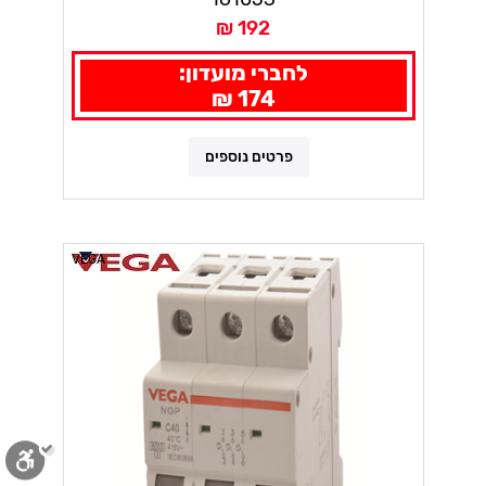
192 ₪
לחברי מועדון:
174 ₪
פרטים נוספים
VEGA