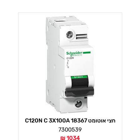
חצי אוטומט 18367 C120N C 3X100A
7300539
1034 ₪