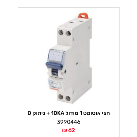
חצי אוטומט 1 מודול 10KA + ניתוק 0
מוגן10A 2P-אופיין C
3990446
62 ₪