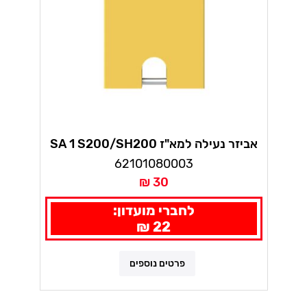
אביזר נעילה למא"ז SA 1 S200/SH200
62101080003
30 ₪
לחברי מועדון:
22 ₪
פרטים נוספים