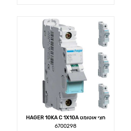
חצי אוטומט HAGER 10KA C 1X10A
6700298