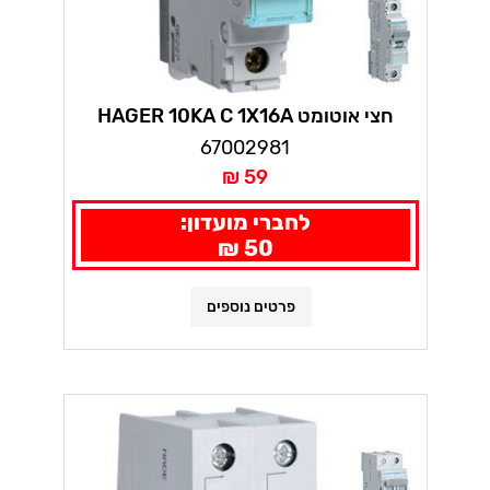
חצי אוטומט HAGER 10KA C 1X16A
67002981
59 ₪
לחברי מועדון:
50 ₪
פרטים נוספים