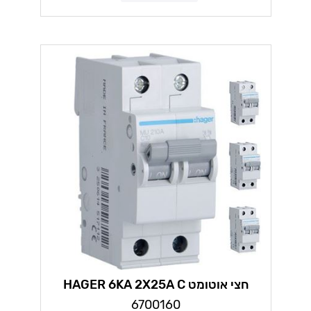
חצי אוטומט HAGER 6KA 2X25A C
6700160