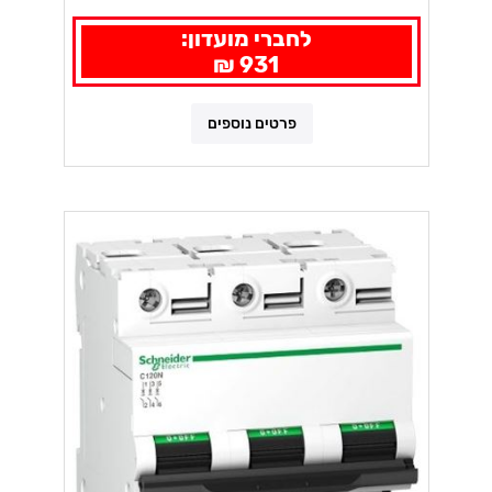
לחברי מועדון:
931 ₪
פרטים נוספים