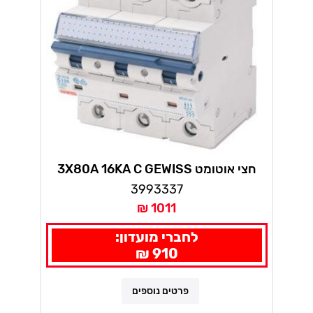
חצי אוטומט 3X80A 16KA C GEWISS
3993337
1011 ₪
לחברי מועדון:
910 ₪
פרטים נוספים