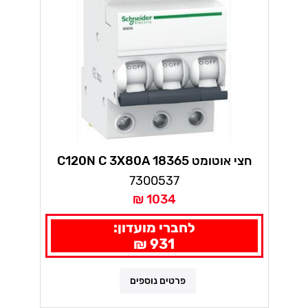
חצי אוטומט 18365 C120N C 3X80A
7300537
1034 ₪
לחברי מועדון:
931 ₪
פרטים נוספים