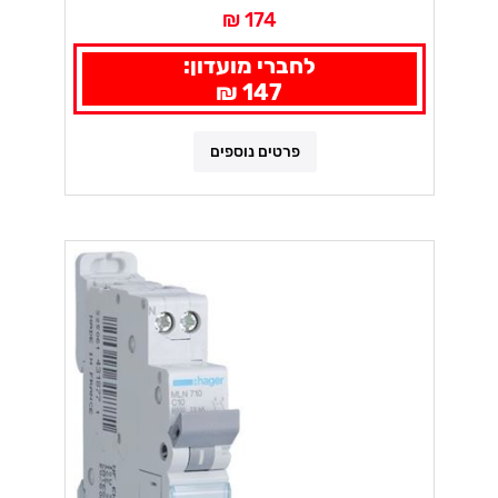
174 ₪
לחברי מועדון:
147 ₪
פרטים נוספים