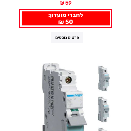
59 ₪
לחברי מועדון:
50 ₪
פרטים נוספים