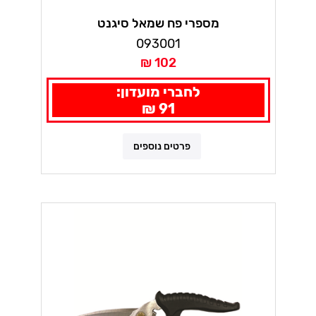
מספרי פח שמאל סיגנט
093001
102 ₪
לחברי מועדון:
91 ₪
פרטים נוספים