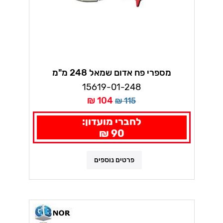
מספרי פח אדום שמאל 248 מ"מ
ווירלפאוור
15619-01-248
104 ₪
115 ₪
לחברי מועדון:
90 ₪
פרטים נוספים