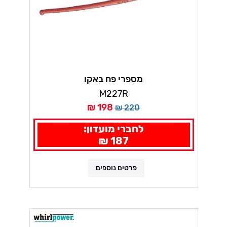
מספרי פח באקו
M227R
198 ₪
220 ₪
לחברי מועדון:
187 ₪
פרטים נוספים