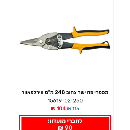
מספרי פח ישר צהוב 248 מ"מ ווירלפאוור
15619-02-250
104 ₪
115 ₪
לחברי מועדון:
90 ₪