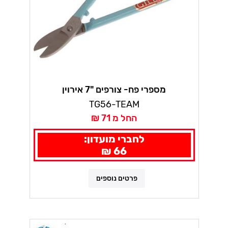
מספרי פח- צורפים "7 אירוין
TG56-TEAM
החל מ 71 ₪
לחברי מועדון:
66 ₪
פרטים נוספים