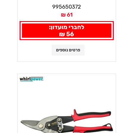
995650372
61 ₪
לחברי מועדון:
56 ₪
פרטים נוספים