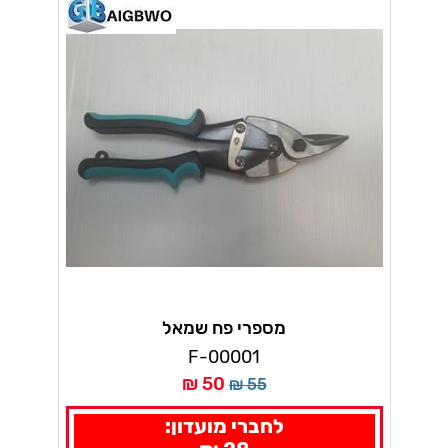
מספרי פח שמאל
F-00001
50 ₪
55 ₪
לחברי מועדון: