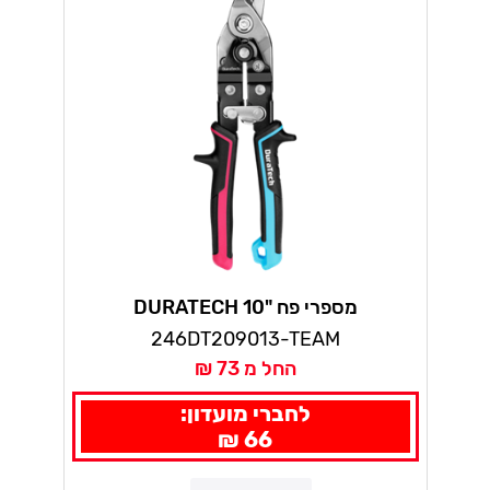
מספרי פח "10 DURATECH
246DT209013-TEAM
החל מ 73 ₪
לחברי מועדון:
66 ₪