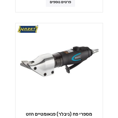
פרטים נוספים
מספרי פח (ניבלר) פנאומטיים הזט