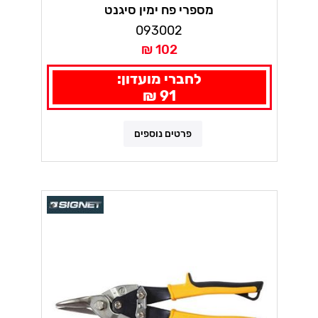
מספרי פח ימין סיגנט
093002
102 ₪
לחברי מועדון:
91 ₪
פרטים נוספים