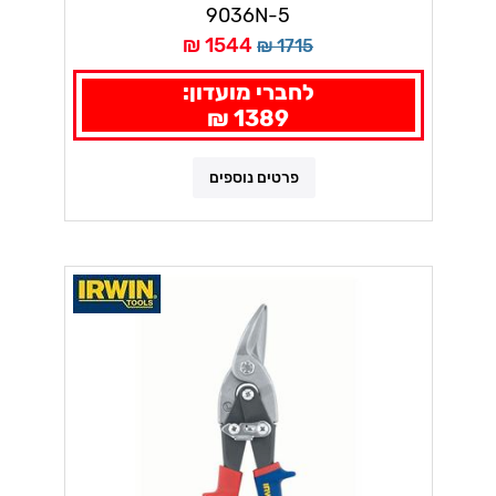
9036N-5
1544 ₪
1715 ₪
לחברי מועדון:
1389 ₪
פרטים נוספים