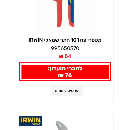
מספרי פח 101 חתך שמאלי IRWIN
995650370
84 ₪
לחברי מועדון:
76 ₪
פרטים נוספים