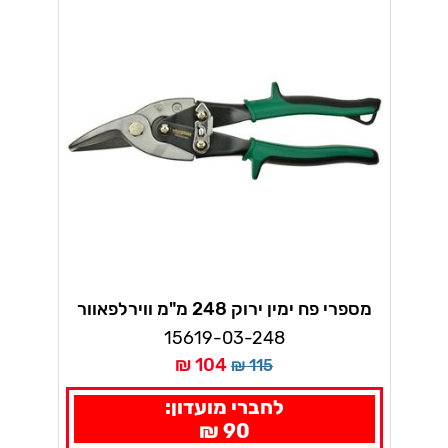
מספרי פח ימין ירוק 248 מ"מ ווירלפאוור
15619-03-248
104 ₪
115 ₪
לחברי מועדון:
90 ₪