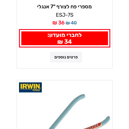
מספרי פח לצורף "7 אנגלי
ESJ-7S
36 ₪
40 ₪
לחברי מועדון:
34 ₪
פרטים נוספים