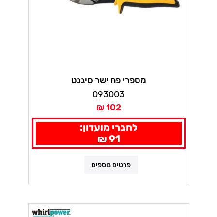
מספרי פח ישר סיגנט
093003
102 ₪
לחברי מועדון:
91 ₪
פרטים נוספים