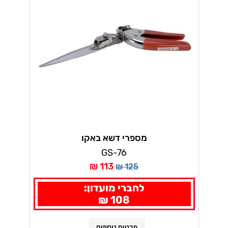
מספרי דשא באקו
GS-76
113 ₪
125 ₪
לחברי מועדון:
108 ₪
פרטים נוספים