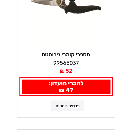
מספרי קומבי נירוסטה
99565037
52 ₪
לחברי מועדון:
47 ₪
פרטים נוספים