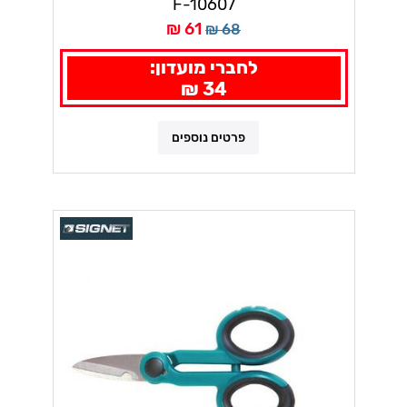
F-10607
61 ₪
68 ₪
לחברי מועדון:
34 ₪
פרטים נוספים