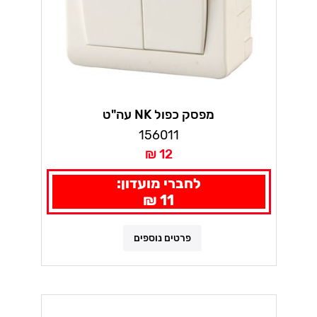
מפסק כפול NK עה"ט
156011
12 ₪
לחברי מועדון:
11 ₪
פרטים נוספים