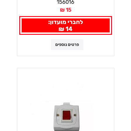
156016
15 ₪
לחברי מועדון:
14 ₪
פרטים נוספים