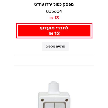
מפסק כפול ירדן עה"ט
835604
13 ₪
לחברי מועדון:
12 ₪
פרטים נוספים