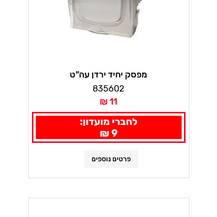
מפסק יחיד ירדן עה"ט
835602
11 ₪
לחברי מועדון:
9 ₪
פרטים נוספים