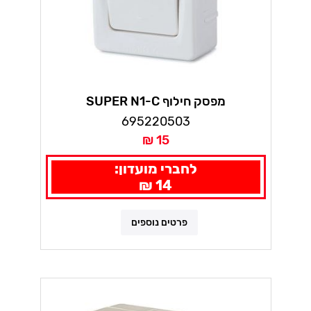
מפסק חילוף SUPER N1-C
695220503
15 ₪
לחברי מועדון:
14 ₪
פרטים נוספים