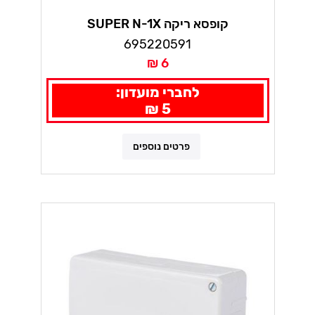
קופסא ריקה SUPER N-1X
695220591
6 ₪
לחברי מועדון:
5 ₪
פרטים נוספים