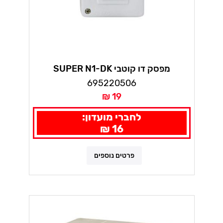
מפסק דו קוטבי SUPER N1-DK
695220506
19 ₪
לחברי מועדון:
16 ₪
פרטים נוספים