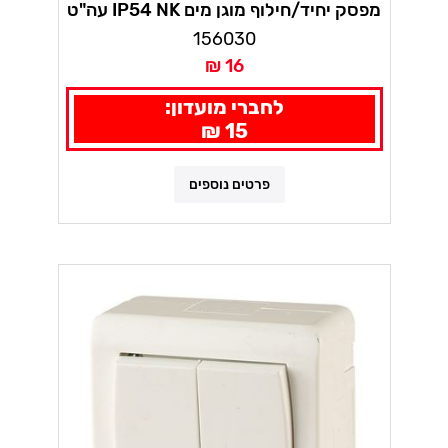
מפסק יחיד/חילוף מוגן מים IP54 NK עה"ט
156030
16 ₪
לחברי מועדון:
15 ₪
פרטים נוספים