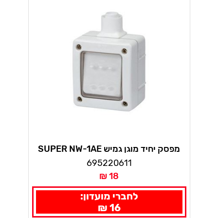
מפסק יחיד מוגן גמיש SUPER NW-1AE
695220611
18 ₪
לחברי מועדון:
16 ₪