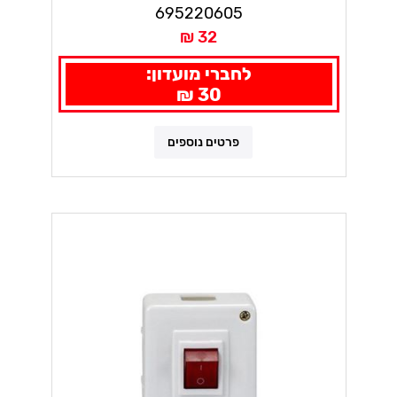
695220605
32 ₪
לחברי מועדון:
30 ₪
פרטים נוספים