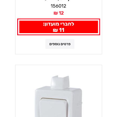
156012
12 ₪
לחברי מועדון:
11 ₪
פרטים נוספים