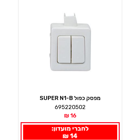
מפסק כפול SUPER N1-B
695220502
16 ₪
לחברי מועדון:
14 ₪