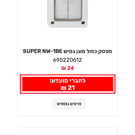
מפסק כפול מוגן גמיש SUPER NW-1BE
695220612
24 ₪
לחברי מועדון:
21 ₪
פרטים נוספים