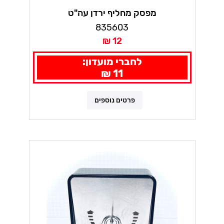
מפסק מחליף ירדן עה"ט
835603
12 ₪
לחברי מועדון:
11 ₪
פרטים נוספים