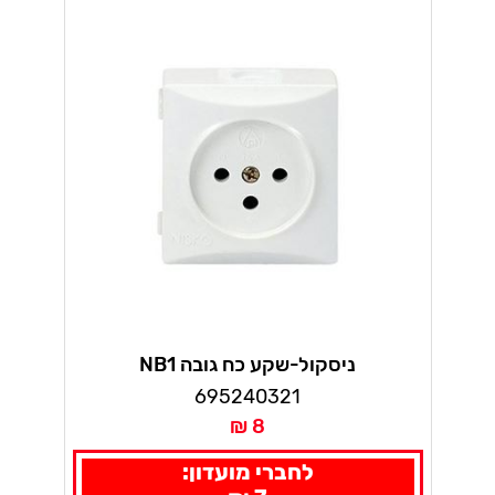
ניסקול-שקע כח גובה NB1
695240321
8 ₪
לחברי מועדון: