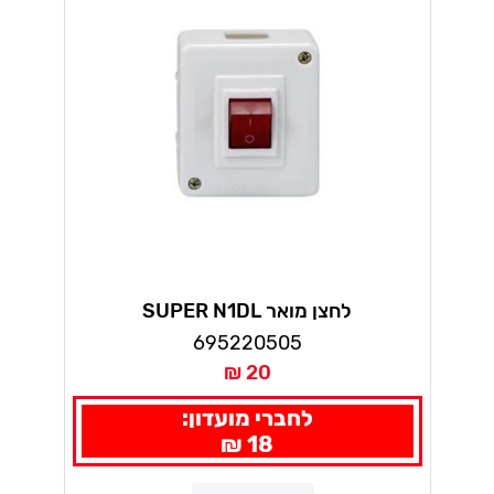
לחצן מואר SUPER N1DL
695220505
20 ₪
לחברי מועדון:
18 ₪