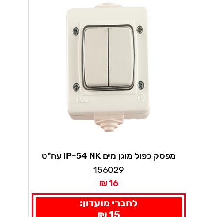
מפסק כפול מוגן מים IP-54 NK עה"ט
156029
16 ₪
לחברי מועדון:
15 ₪