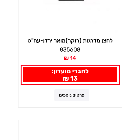
לחצן מדרגות (רוקר)מואר ירדן-עה"ט
835608
14 ₪
לחברי מועדון:
13 ₪
פרטים נוספים