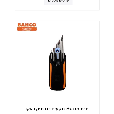
פרטים נוספים
ידית מברג+נתקעים בנרתיק באקו