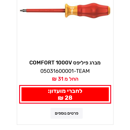
מברג פיליפס COMFORT 1000V
סדרה:1162 I PH VDE וורה
05031600001-TEAM
החל מ 31 ₪
לחברי מועדון:
28 ₪
פרטים נוספים