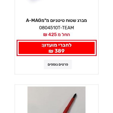
מברג שטוח טיטניום מ"מA-MAG
0804510T-TEAM
החל מ 425 ₪
לחברי מועדון:
389 ₪
פרטים נוספים