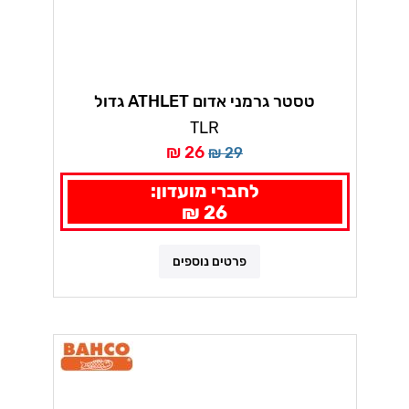
טסטר גרמני אדום ATHLET גדול
TLR
26 ₪
29 ₪
לחברי מועדון:
26 ₪
פרטים נוספים