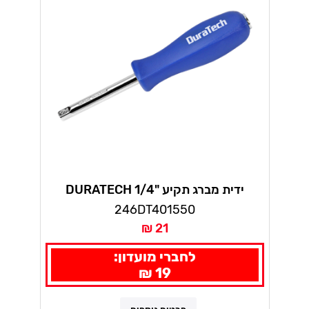
ידית מברג תקיע "1/4 DURATECH
246DT401550
21 ₪
לחברי מועדון:
19 ₪