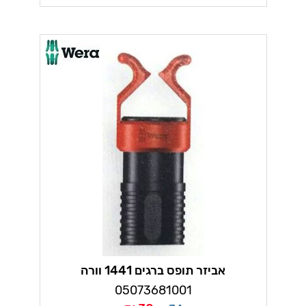
אביזר תופס ברגים 1441 וורה
05073681001