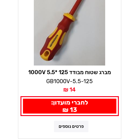
מברג שטוח מבודד 125 *5.5 1000V
GB1000V-5.5-125
14 ₪
לחברי מועדון:
13 ₪
פרטים נוספים