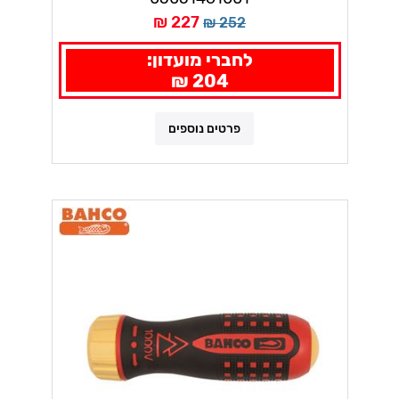
227 ₪
252 ₪
לחברי מועדון:
204 ₪
פרטים נוספים