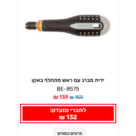
ידית מברג עם ראש מתחלף באקו
BE-8575
139 ₪
155 ₪
לחברי מועדון:
132 ₪
פרטים נוספים