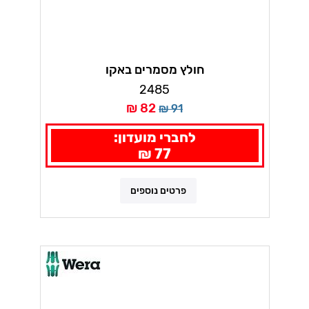
חולץ מסמרים באקו
2485
82 ₪
91 ₪
לחברי מועדון:
77 ₪
פרטים נוספים