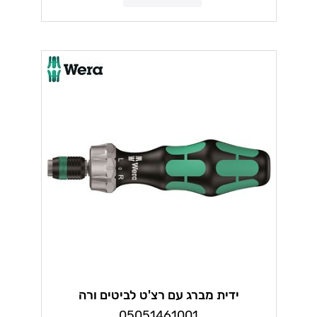
ידית מברג עם רצ'ט לביטים ורה
05051461001