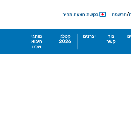
/
הרשמה
בקשת הצעת מחיר
ם
צור
יצרנים
קטלגו
מותגי
קשר
2026
היבוא
שלנו