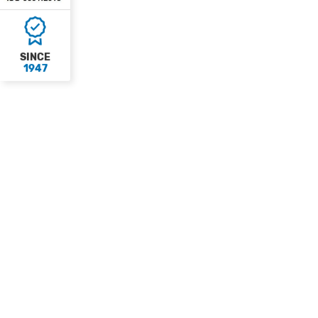
SINCE
1947