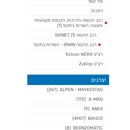
צור קשר
רתכות
רכב הדגמה-הדרכות, הדגמות מקצועיות
ותצוגה, השירות בחינם! (1)
רכב הדגמה SIGNET (1)
רכב הדגמה IRWIN - השירות בחינם!
רצ"ט Koloss WERA
רצ"ט Zyklop
יצרנים
(267)
ALPEN - MAYKESTAG
(170)
A-MAG
(9)
ANEX
(4907)
BAHCO
(8)
BERNZOMATIC