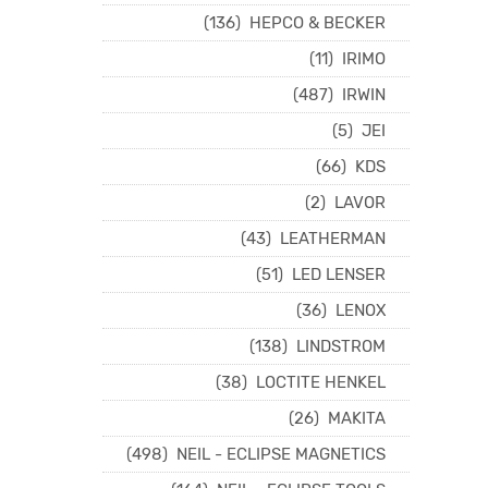
(136)
HEPCO & BECKER
(11)
IRIMO
(487)
IRWIN
(5)
JEI
(66)
KDS
(2)
LAVOR
(43)
LEATHERMAN
(51)
LED LENSER
(36)
LENOX
(138)
LINDSTROM
(38)
LOCTITE HENKEL
(26)
MAKITA
(498)
NEIL - ECLIPSE MAGNETICS