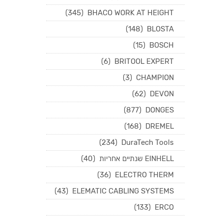
(345)
BHACO WORK AT HEIGHT
(148)
BLOSTA
(15)
BOSCH
(6)
BRITOOL EXPERT
(3)
CHAMPION
(62)
DEVON
(877)
DONGES
(168)
DREMEL
(234)
DuraTech Tools
EINHELL שנתיים אחריות
(40)
(36)
ELECTRO THERM
(43)
ELEMATIC CABLING SYSTEMS
(133)
ERCO