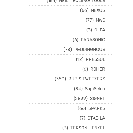
(164)
NEIL - ECLIPSE TOOLS
(66)
NEXUS
(77)
NWS
(3)
OLFA
(6)
PANASONIC
(78)
PEDDINGHOUS
(12)
PRESSOL
(6)
ROHER
(350)
RUBIS TWEEZERS
(84)
SapiSelco
(2839)
SIGNET
(66)
SPARKS
(7)
STABILA
(3)
TERSON HENKEL