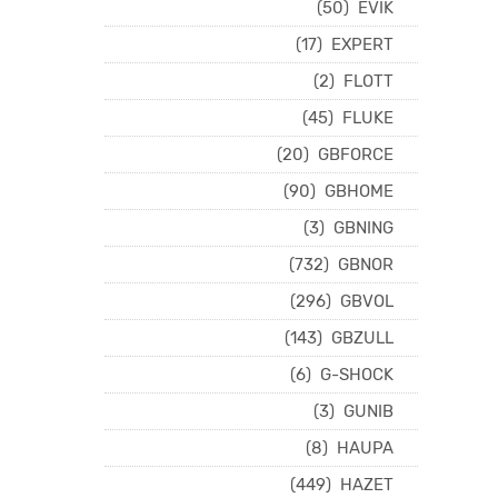
(50)
EVIK
(17)
EXPERT
(2)
FLOTT
(45)
FLUKE
(20)
GBFORCE
(90)
GBHOME
(3)
GBNING
(732)
GBNOR
(296)
GBVOL
(143)
GBZULL
(6)
G-SHOCK
(3)
GUNIB
(8)
HAUPA
(449)
HAZET