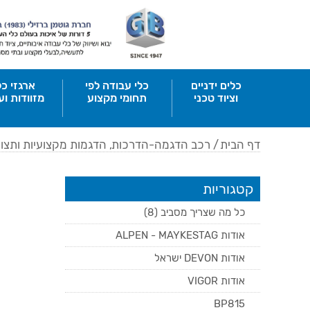
כלים ידניים
כלי עבודה לפי
ארגזי כל
וציוד טכני
תחומי מקצוע
מזוודות וע
דף הבית
/
רכב הדגמה-הדרכות, הדגמות מקצועיות ותצוג
קטגוריות
כל מה שצריך מסביב (8)
אודות ALPEN - MAYKESTAG
אודות DEVON ישראל
אודות VIGOR
BP815