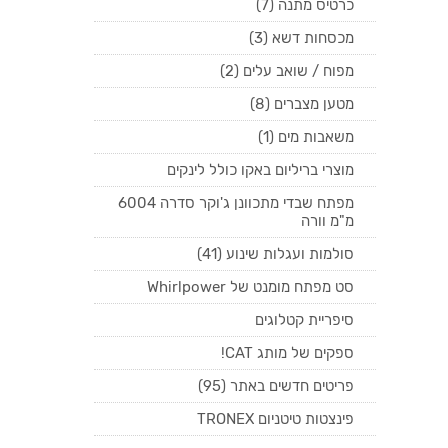
כרטיס מתנה (7)
מכסחות דשא (3)
מפוח / שואב עלים (2)
מטען מצברים (8)
משאבות מים (1)
מוצרי בריליום באקו כולל לינקים
מפתח שבדי מתכוונן ג'וקר סדרה 6004
מ"מ וורה
סולמות ועגלות שינוע (41)
סט מפתח מומנט של Whirlpower
סיפריית קטלוגים
ספקים של מותג CAT!
פריטים חדשים באתר (95)
פינצטות טיטניום TRONEX